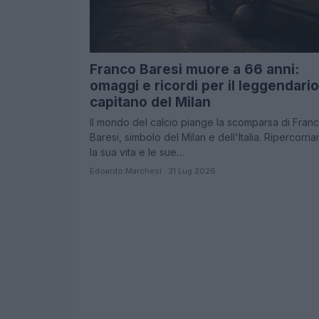
Franco Baresi muore a 66 anni:
omaggi e ricordi per il leggendario
capitano del Milan
Il mondo del calcio piange la scomparsa di Fran
Baresi, simbolo del Milan e dell'Italia. Ripercorri
la sua vita e le sue…
Edoardo Marchesi · 31 Lug 2026