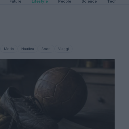
Future
Lifestyle
People
Science
Tech
Moda
Nautica
Sport
Viaggi