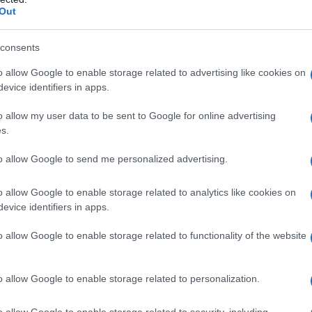
Out
consents
o allow Google to enable storage related to advertising like cookies on
evice identifiers in apps.
o allow my user data to be sent to Google for online advertising
s.
to allow Google to send me personalized advertising.
o allow Google to enable storage related to analytics like cookies on
evice identifiers in apps.
MODA
o allow Google to enable storage related to functionality of the website
o allow Google to enable storage related to personalization.
o allow Google to enable storage related to security, including