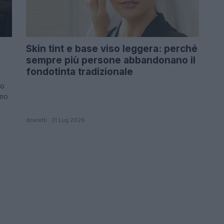
Skin tint e base viso leggera: perché
sempre più persone abbandonano il
fondotinta tradizionale
co
amo
dcaretti · 31 Lug 2026