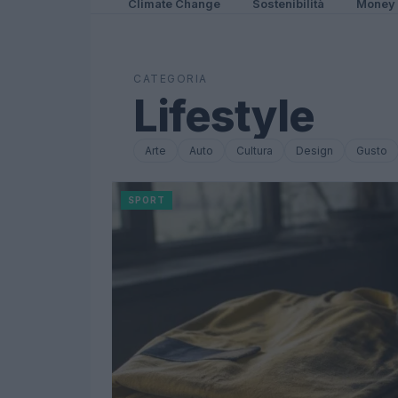
Climate Change
Sostenibilità
Money
CATEGORIA
Lifestyle
Arte
Auto
Cultura
Design
Gusto
SPORT