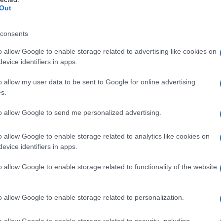
Out
consents
o allow Google to enable storage related to advertising like cookies on
evice identifiers in apps.
o allow my user data to be sent to Google for online advertising
s.
to allow Google to send me personalized advertising.
o allow Google to enable storage related to analytics like cookies on
evice identifiers in apps.
o allow Google to enable storage related to functionality of the website
PEOPLE
o allow Google to enable storage related to personalization.
o allow Google to enable storage related to security, including