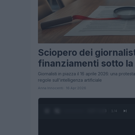
Sciopero dei giornalist
finanziamenti sotto la
Giornalisti in piazza il 16 aprile 2026: una protes
regole sull'intelligenza artificiale
Anna Innocenti · 16 Apr 2026
0:28 / 1:23
1
/
4