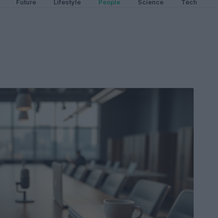
Future
Lifestyle
People
Science
Tech