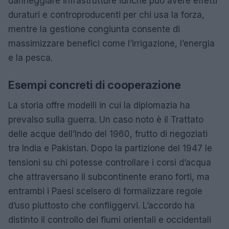
danneggiare infrastrutture idriche può avere effetti
duraturi e controproducenti per chi usa la forza,
mentre la gestione congiunta consente di
massimizzare benefici come l’irrigazione, l’energia
e la pesca.
Esempi concreti di cooperazione
La storia offre modelli in cui la diplomazia ha
prevalso sulla guerra. Un caso noto è il Trattato
delle acque dell’Indo del 1960, frutto di negoziati
tra India e Pakistan. Dopo la partizione del 1947 le
tensioni su chi potesse controllare i corsi d’acqua
che attraversano il subcontinente erano forti, ma
entrambi i Paesi scelsero di formalizzare regole
d’uso piuttosto che confliggervi. L’accordo ha
distinto il controllo dei fiumi orientali e occidentali