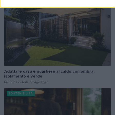
Adattare casa e quartiere al caldo con ombra,
isolamento e verde
Niccolò Conforti · 10 Ago 2026
SOSTENIBILITÀ