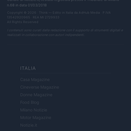
n.68 in data 01/03/2018
Copyright © 2026 · Think — Edito in Italia da
AdHub Media
· P.IVA
13542920965 · REA MI 2729933
All Rights Reserved
I contenuti sono curati dalla redazione con il supporto di strumenti digitali e
realizzati in collaborazione con autori indipendenti.
ITALIA
Casa Magazine
Cineverse Magazine
Donne Magazine
Food Blog
Milano Notizie
Motor Magazine
Notizie.it