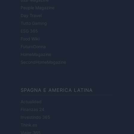
People Magazine
Day Travel
Tutto Gaming
ESG 365
Food Wiki
FuturoDonna
HomeMagazine
SecondHomeMagazine
SPAGNA E AMERICA LATINA
Actualidad
Finanzas 24
Investindo 365
Think.es
Viajar 365