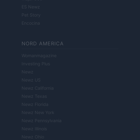
ES Newz
Pet Story
Encocina
NORD AMERICA
Womanmagazine
Investing Plus
Newz
Newz US
Newz California
Newz Texas
Newz Florida
Newz New York
Newz Pennsylvania
Newz Illinois
Newz Ohio