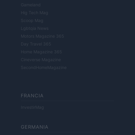
Gameland
Hig Tech Mag
Scoop Mag
Lgbtqia News
Motors Magazine 365
Day Travel 365
Home Magazine 365
Cineverse Magazine
SecondHomeMagazine
FRANCIA
InvestirMag
GERMANIA