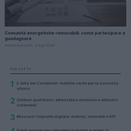
Comunità energetiche rinnovabili: come partecipare e
guadagnare
Andrea Innocenti · 8 Ago 2026
PIÙ LETTI
1
E-bike dei Carabinieri: mobilità verde per la sicurezza
urbana
2
Outdoor quotidiano: attrezzatura modulare e abitudini
sostenibili
3
Misurare l’impronta digitale: metodo, strumenti e KPI
Fondi europei per competenze digitali e green: la