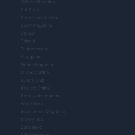
Offerte Shopping
Pet Story
Professione Lavoro
Sport Magazine
Style24
Think.it
Tuobenessere
Viaggiamo
Nonne Magazine
Milano Cortina
Luxury Club
Il Calcio Online
Professione mamma
World Music
Investimenti Magazine
Money 365
Zona Nerd
B2B Magazine