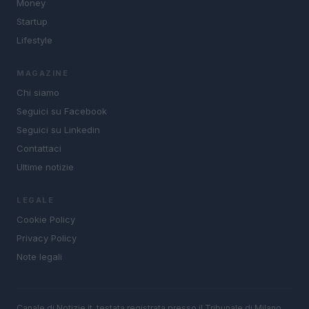
Money
Startup
Lifestyle
MAGAZINE
Chi siamo
Seguici su Facebook
Seguici su Linkedin
Contattaci
Ultime notizie
LEGALE
Cookie Policy
Privacy Policy
Note legali
Canale di Notizie.it, testata registrata presso il Tribunale di Milano