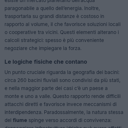
esiste un mercato planetario dell’acqua
paragonabile a quello dell’energia. Inoltre,
trasportarla su grandi distanze è costoso in
rapporto al volume, il che favorisce soluzioni locali
o cooperative tra vicini. Questi elementi alterano i
calcoli strategici: spesso è più conveniente
negoziare che impiegare la forza.
Le logiche fisiche che contano
Un punto cruciale riguarda la geografia dei bacini:
circa 260 bacini fluviali sono condivisi da più stati,
e nella maggior parte dei casi c’è un paese a
monte e uno a valle. Questo rapporto rende difficili
attacchi diretti e favorisce invece meccanismi di
interdipendenza. Paradossalmente, la natura stessa
del
fiume
spinge verso accordi di convivenza: