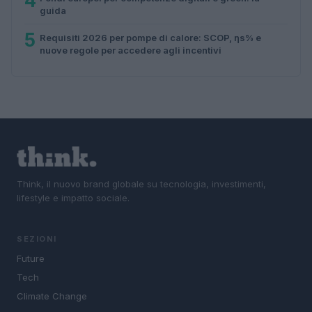
4
guida
5
Requisiti 2026 per pompe di calore: SCOP, ηs% e
nuove regole per accedere agli incentivi
Think, il nuovo brand globale su tecnologia, investimenti,
lifestyle e impatto sociale.
SEZIONI
Future
Tech
Climate Change