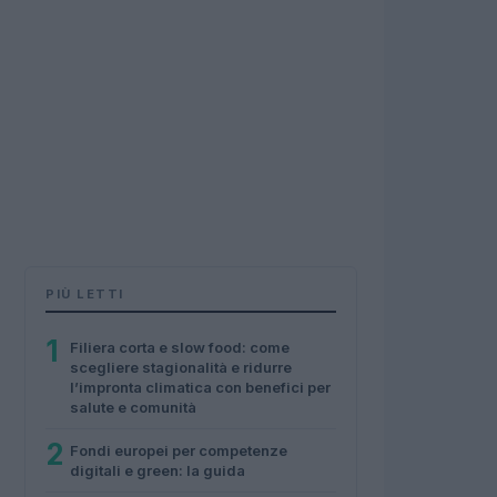
PIÙ LETTI
1
Filiera corta e slow food: come
scegliere stagionalità e ridurre
l’impronta climatica con benefici per
salute e comunità
2
Fondi europei per competenze
digitali e green: la guida