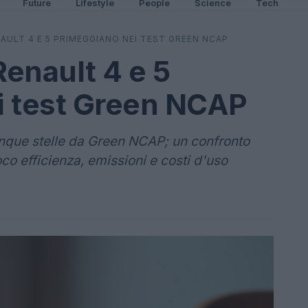
Future
Lifestyle
People
Science
Tech
NAULT 4 E 5 PRIMEGGIANO NEI TEST GREEN NCAP
Renault 4 e 5
i test Green NCAP
inque stelle da Green NCAP; un confronto
uoco efficienza, emissioni e costi d'uso