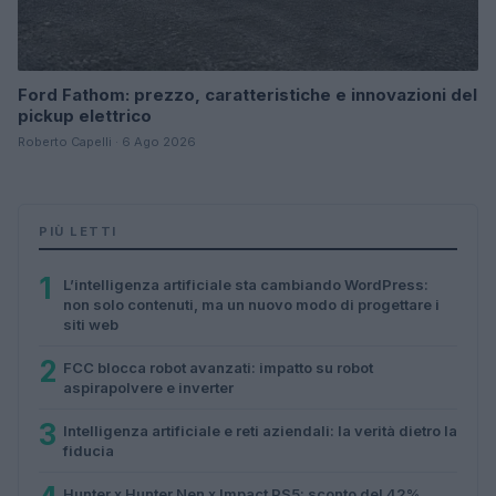
Ford Fathom: prezzo, caratteristiche e innovazioni del
pickup elettrico
Roberto Capelli · 6 Ago 2026
PIÙ LETTI
1
L’intelligenza artificiale sta cambiando WordPress:
non solo contenuti, ma un nuovo modo di progettare i
siti web
2
FCC blocca robot avanzati: impatto su robot
aspirapolvere e inverter
3
Intelligenza artificiale e reti aziendali: la verità dietro la
fiducia
Hunter x Hunter Nen x Impact PS5: sconto del 42%