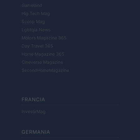
Gameland
Hig Tech Mag
Scoop Mag
Lgbtqia News
Motors Magazine 365
Day Travel 365
Home Magazine 365
Cineverse Magazine
SecondHomeMagazine
FRANCIA
InvestirMag
GERMANIA