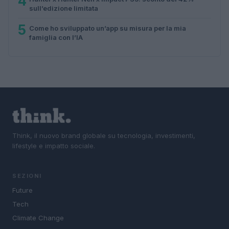
4
sull’edizione limitata
5
Come ho sviluppato un’app su misura per la mia
famiglia con l’IA
Think, il nuovo brand globale su tecnologia, investimenti,
lifestyle e impatto sociale.
SEZIONI
Future
Tech
Climate Change