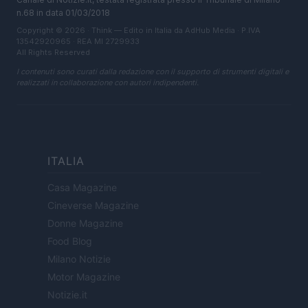
n.68 in data 01/03/2018
Copyright © 2026 · Think — Edito in Italia da
AdHub Media
· P.IVA
13542920965 · REA MI 2729933
All Rights Reserved
I contenuti sono curati dalla redazione con il supporto di strumenti digitali e
realizzati in collaborazione con autori indipendenti.
ITALIA
Casa Magazine
Cineverse Magazine
Donne Magazine
Food Blog
Milano Notizie
Motor Magazine
Notizie.it