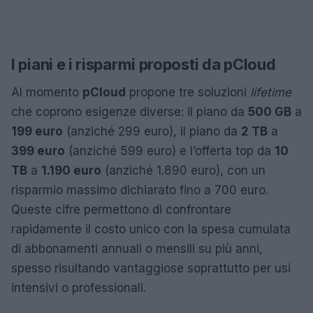
I piani e i risparmi proposti da pCloud
Al momento
pCloud
propone tre soluzioni
lifetime
che coprono esigenze diverse: il piano da
500 GB
a
199 euro
(anziché 299 euro), il piano da
2 TB
a
399 euro
(anziché 599 euro) e l’offerta top da
10
TB
a
1.190 euro
(anziché 1.890 euro), con un
risparmio massimo dichiarato fino a 700 euro.
Queste cifre permettono di confrontare
rapidamente il costo unico con la spesa cumulata
di abbonamenti annuali o mensili su più anni,
spesso risultando vantaggiose soprattutto per usi
intensivi o professionali.