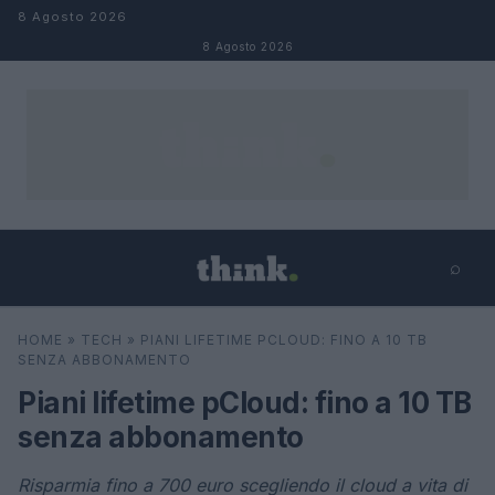
Salta al contenuto
8 Agosto 2026
8 Agosto 2026
⌕
×
⌕
HOME
»
TECH
»
PIANI LIFETIME PCLOUD: FINO A 10 TB
Cerca
SENZA ABBONAMENTO
Piani lifetime pCloud: fino a 10 TB
senza abbonamento
Risparmia fino a 700 euro scegliendo il cloud a vita di