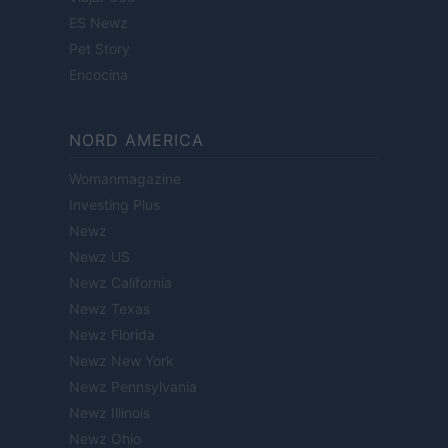
ES Newz
Pet Story
Encocina
NORD AMERICA
Womanmagazine
Investing Plus
Newz
Newz US
Newz California
Newz Texas
Newz Florida
Newz New York
Newz Pennsylvania
Newz Illinois
Newz Ohio