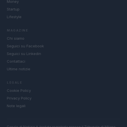
Money
Startup
Lifestyle
MAGAZINE
Chi siamo
Seguici su Facebook
Seguici su Linkedin
Contattaci
Ultime notizie
LEGALE
Cookie Policy
Privacy Policy
Note legali
Canale di Notizie.it, testata registrata presso il Tribunale di Milano