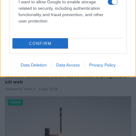
I want to allow Google to enable storage
related to security, including authentication
functionality and fraud prevention, and other
user protection.
CONFIRM
Data Deletion
Data Access
Privacy Policy
L’intelligenza artificiale sta cambiando WordPress:
non solo contenuti, ma un nuovo modo di progettare i
siti web
Redazione Think.it · 7 Ago 2026
TECH