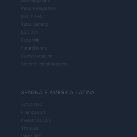
B2B Magazine
People Magazine
Day Travel
Tutto Gaming
ESG 365
Food Wiki
FuturoDonna
HomeMagazine
SecondHomeMagazine
SPAGNA E AMERICA LATINA
Actualidad
Finanzas 24
Investindo 365
Think.es
Viajar 365