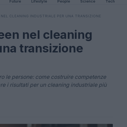
Future
Lifestyle
People
Science
Tech
NEL CLEANING INDUSTRIALE PER UNA TRANSIZIONE
en nel cleaning
una transizione
tro le persone: come costruire competenze
e i risultati per un cleaning industriale più