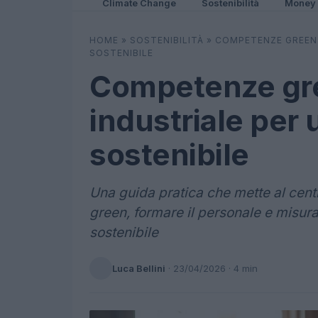
Climate Change
Sostenibilità
Money
HOME
»
SOSTENIBILITÀ
»
COMPETENZE GREEN 
SOSTENIBILE
Competenze gre
industriale per 
sostenibile
Una guida pratica che mette al cen
green, formare il personale e misurar
sostenibile
Luca Bellini
·
23/04/2026
· 4 min