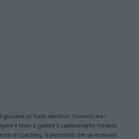
l
giocano un ruolo decisivo. Comunicare i
olgere il team e gestire il cambiamento richiede
nze di coaching. Il personale che sa motivare