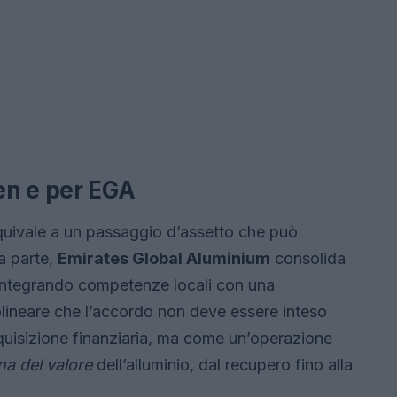
en e per EGA
quivale a un passaggio d’assetto che può
ra parte,
Emirates Global Aluminium
consolida
o, integrando competenze locali con una
olineare che l’accordo non deve essere inteso
uisizione finanziaria, ma come un’operazione
na del valore
dell’alluminio, dal recupero fino alla