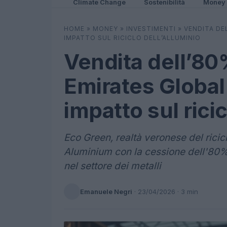
Climate Change
Sostenibilità
Money
HOME
»
MONEY
»
INVESTIMENTI
»
VENDITA DE
IMPATTO SUL RICICLO DELL’ALLUMINIO
Vendita dell’80
Emirates Globa
impatto sul ricic
Eco Green, realtà veronese del ricic
Aluminium con la cessione dell'80%:
nel settore dei metalli
Emanuele Negri
·
23/04/2026
· 3 min