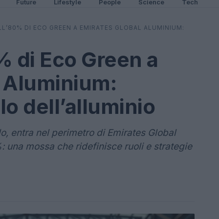
Future
Lifestyle
People
Science
Tech
LL’80% DI ECO GREEN A EMIRATES GLOBAL ALUMINIUM:
% di Eco Green a
l Aluminium:
lo dell’alluminio
lo, entra nel perimetro di Emirates Global
 una mossa che ridefinisce ruoli e strategie