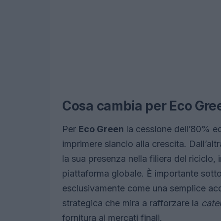
Cosa cambia per Eco Gre
Per
Eco Green
la cessione dell’80% e
imprimere slancio alla crescita. Dall’alt
la sua presenza nella filiera del ricicl
piattaforma globale. È importante sott
esclusivamente come una semplice acq
strategica che mira a rafforzare la
cate
fornitura ai mercati finali.