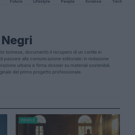
Future
Lifestyle
People
Science
Tech
 Negri
to torinese, documentò il recupero di un cortile in
di passare alla comunicazione editoriale: in redazione
azione urbana e firma dossier su materiali sostenibili.
ginale del primo progetto professionale.
PEOPLE