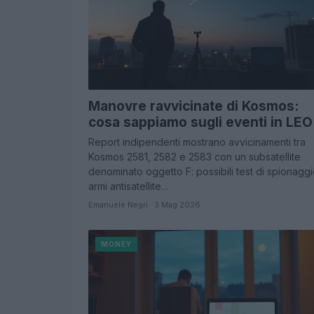
Manovre ravvicinate di Kosmos:
cosa sappiamo sugli eventi in LEO
Report indipendenti mostrano avvicinamenti tra
Kosmos 2581, 2582 e 2583 con un subsatellite
denominato oggetto F: possibili test di spionaggi
armi antisatellite…
Emanuele Negri · 3 Mag 2026
MONEY