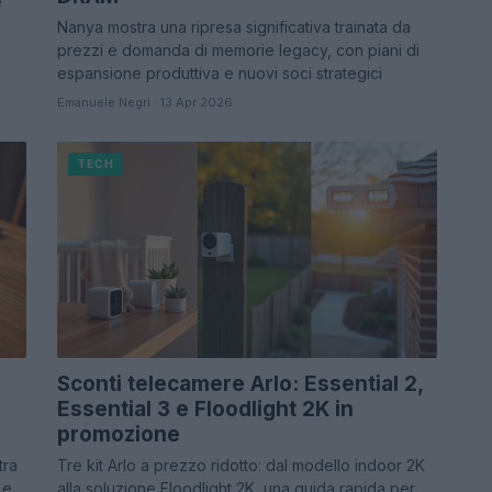
e
Nanya mostra una ripresa significativa trainata da
prezzi e domanda di memorie legacy, con piani di
espansione produttiva e nuovi soci strategici
Emanuele Negri · 13 Apr 2026
TECH
Sconti telecamere Arlo: Essential 2,
Essential 3 e Floodlight 2K in
promozione
tra
Tre kit Arlo a prezzo ridotto: dal modello indoor 2K
 e
alla soluzione Floodlight 2K, una guida rapida per