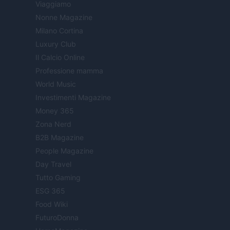
Viaggiamo
Nonne Magazine
Milano Cortina
Luxury Club
Il Calcio Online
Professione mamma
World Music
Investimenti Magazine
Money 365
Zona Nerd
B2B Magazine
People Magazine
Day Travel
Tutto Gaming
ESG 365
Food Wiki
FuturoDonna