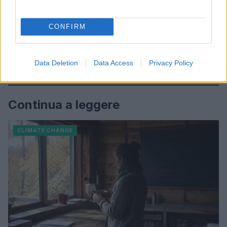
CONFIRM
Data Deletion
Data Access
Privacy Policy
Continua a leggere
CLIMATE CHANGE