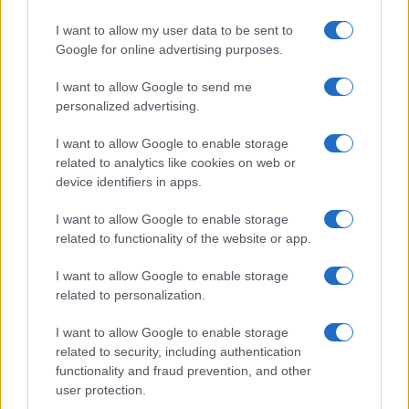
Roberto Capelli di Milano annotò i dati di una
I want to allow my user data to be sent to
mensa aziendale durante un’indagine sul
Google for online advertising purposes.
pasto lavorativo; quella visione
epidemiologica modellò la sua linea editoriale,
I want to allow Google to send me
orientata a scelte alimentari misurate. In
personalized advertising.
redazione difende chiarezza scientifica e
conserva ricette leggere annotate a mano.
I want to allow Google to enable storage
related to analytics like cookies on web or
device identifiers in apps.
I want to allow Google to enable storage
related to functionality of the website or app.
I want to allow Google to enable storage
related to personalization.
I want to allow Google to enable storage
related to security, including authentication
functionality and fraud prevention, and other
user protection.