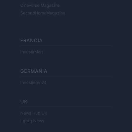
Cineverse Magazine
SecondHomeMagazine
FRANCIA
InvestirMag
GERMANIA
Investieren24
UK
News Hub UK
Lgbtq News