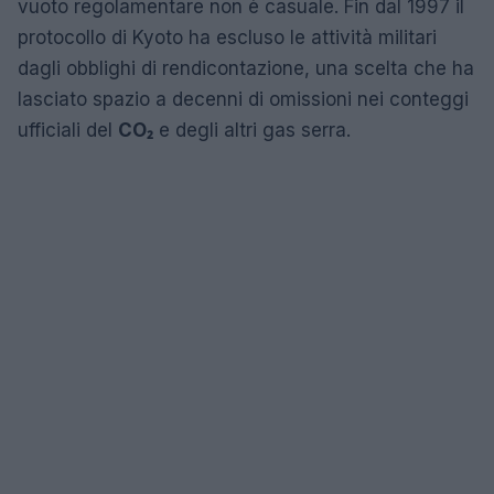
vuoto regolamentare non è casuale. Fin dal 1997 il
protocollo di Kyoto ha escluso le attività militari
dagli obblighi di rendicontazione, una scelta che ha
lasciato spazio a decenni di omissioni nei conteggi
ufficiali del
CO₂
e degli altri gas serra.