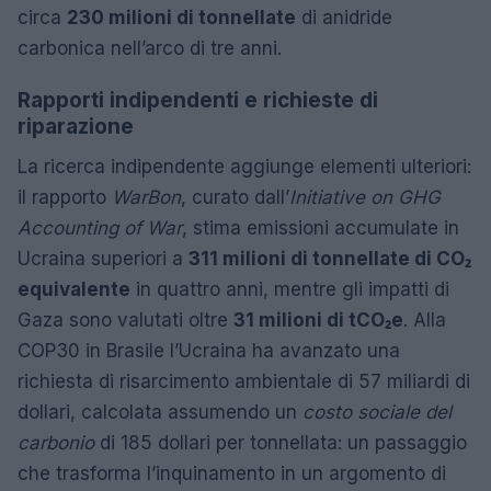
circa
230 milioni di tonnellate
di anidride
carbonica nell’arco di tre anni.
Rapporti indipendenti e richieste di
riparazione
La ricerca indipendente aggiunge elementi ulteriori:
il rapporto
WarBon
, curato dall’
Initiative on GHG
Accounting of War
, stima emissioni accumulate in
Ucraina superiori a
311 milioni di tonnellate di CO₂
equivalente
in quattro anni, mentre gli impatti di
Gaza sono valutati oltre
31 milioni di tCO₂e
. Alla
COP30 in Brasile l’Ucraina ha avanzato una
richiesta di risarcimento ambientale di 57 miliardi di
dollari, calcolata assumendo un
costo sociale del
carbonio
di 185 dollari per tonnellata: un passaggio
che trasforma l’inquinamento in un argomento di