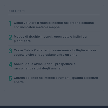
PIÙ LETTI
1
Come valutare il rischio incendi nel proprio comune
con indicatori meteo e mappe
2
Mappe di rischio incendi: open data e indici per
pianificare
3
Coca-Cola e Carlsberg passeranno a bottiglie a base
vegetale che si degradano entro un anno
4
Analisi delle azioni Adani: prospettive e
raccomandazioni degli analisti
5
Citizen science nel meteo: strumenti, qualità e licenze
aperte