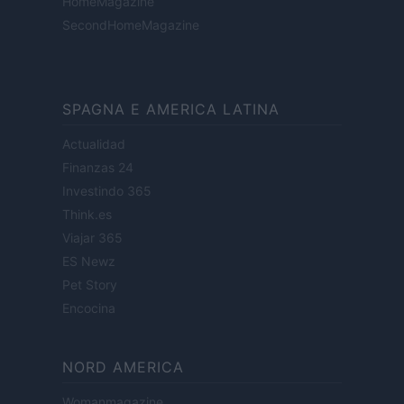
HomeMagazine
SecondHomeMagazine
SPAGNA E AMERICA LATINA
Actualidad
Finanzas 24
Investindo 365
Think.es
Viajar 365
ES Newz
Pet Story
Encocina
NORD AMERICA
Womanmagazine