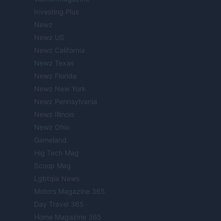
Investing Plus
Newz
Newz US
Newz California
Newz Texas
Newz Florida
Newz New York
Newz Pennsylvania
Newz Illinois
Newz Ohio
Gameland
Hig Tech Mag
Scoop Mag
Lgbtqia News
Motors Magazine 365
Day Travel 365
Home Magazine 365