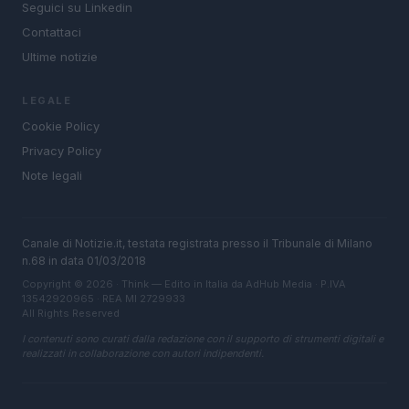
Seguici su Linkedin
Contattaci
Ultime notizie
LEGALE
Cookie Policy
Privacy Policy
Note legali
Canale di Notizie.it, testata registrata presso il Tribunale di Milano
n.68 in data 01/03/2018
Copyright © 2026 · Think — Edito in Italia da
AdHub Media
· P.IVA
13542920965 · REA MI 2729933
All Rights Reserved
I contenuti sono curati dalla redazione con il supporto di strumenti digitali e
realizzati in collaborazione con autori indipendenti.