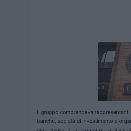
Il gruppo comprendeva rappresentanti d
banche, società di investimento e organ
accademici. Il loro compito era di valut