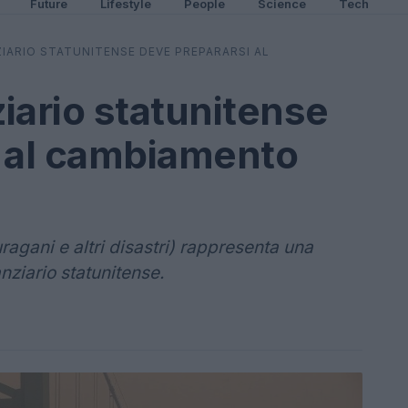
Future
Lifestyle
People
Science
Tech
ZIARIO STATUNITENSE DEVE PREPARARSI AL
ziario statunitense
i al cambiamento
ragani e altri disastri) rappresenta una
nziario statunitense.