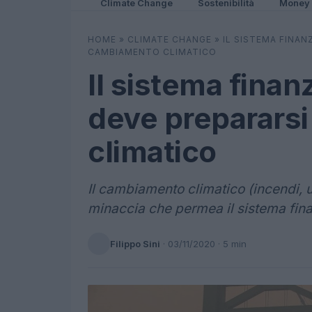
Climate Change
Sostenibilità
Money
HOME
»
CLIMATE CHANGE
»
IL SISTEMA FINAN
CAMBIAMENTO CLIMATICO
Il sistema finan
deve preparars
climatico
Il cambiamento climatico (incendi, u
minaccia che permea il sistema fina
Filippo Sini
·
03/11/2020
· 5 min