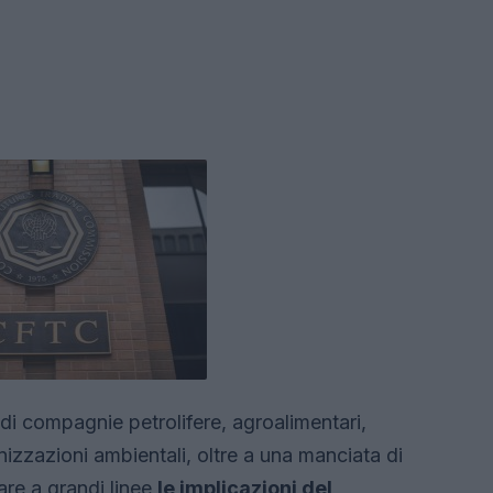
i compagnie petrolifere, agroalimentari,
izzazioni ambientali, oltre a una manciata di
are a grandi linee
le implicazioni del