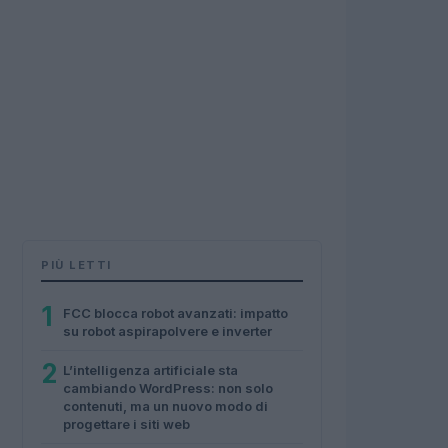
PIÙ LETTI
1
FCC blocca robot avanzati: impatto
su robot aspirapolvere e inverter
2
L’intelligenza artificiale sta
cambiando WordPress: non solo
contenuti, ma un nuovo modo di
progettare i siti web