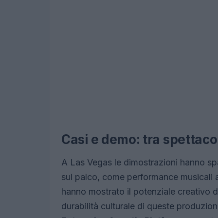
Casi e demo: tra spettacol
A Las Vegas le dimostrazioni hanno spa
sul palco, come performance musicali a
hanno mostrato il potenziale creativo d
durabilità culturale di queste produzio