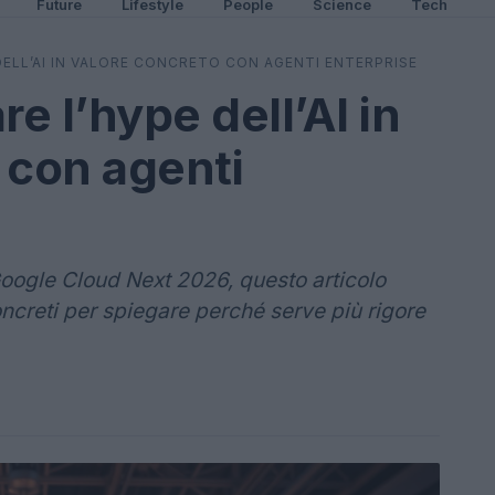
Future
Lifestyle
People
Science
Tech
ELL’AI IN VALORE CONCRETO CON AGENTI ENTERPRISE
 l’hype dell’AI in
 con agenti
 Google Cloud Next 2026, questo articolo
ncreti per spiegare perché serve più rigore