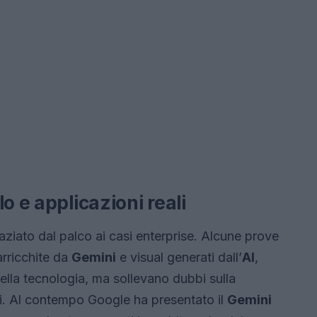
o e applicazioni reali
ziato dal palco ai casi enterprise. Alcune prove
rricchite da
Gemini
e visual generati dall’
AI
,
ella tecnologia, ma sollevano dubbi sulla
ni. Al contempo Google ha presentato il
Gemini