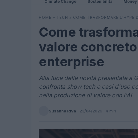
Climate Change
Sostenibilità
Money
HOME
»
TECH
»
COME TRASFORMARE L’HYPE D
Come trasformare
valore concreto
enterprise
Alla luce delle novità presentate a
confronta show tech e casi d'uso co
nella produzione di valore con l'AI
Susanna Riva
·
23/04/2026
· 4 min