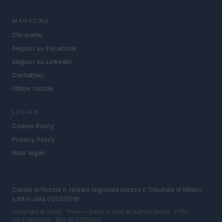
MAGAZINE
Chi siamo
Seguici su Facebook
Seguici su Linkedin
Contattaci
Ultime notizie
LEGALE
Cookie Policy
Privacy Policy
Note legali
Canale di Notizie.it, testata registrata presso il Tribunale di Milano
n.68 in data 01/03/2018
Copyright © 2026 · Think — Edito in Italia da
AdHub Media
· P.IVA
13542920965 · REA MI 2729933