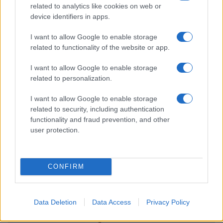
related to analytics like cookies on web or
device identifiers in apps.
I want to allow Google to enable storage
related to functionality of the website or app.
I want to allow Google to enable storage
related to personalization.
I want to allow Google to enable storage
related to security, including authentication
functionality and fraud prevention, and other
user protection.
Continua a leggere
CONFIRM
TECH
Data Deletion
Data Access
Privacy Policy