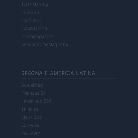
Tutto Gaming
ESG 365
Food Wiki
FuturoDonna
HomeMagazine
SecondHomeMagazine
SPAGNA E AMERICA LATINA
Actualidad
Finanzas 24
Investindo 365
Think.es
Viajar 365
ES Newz
Pet Story