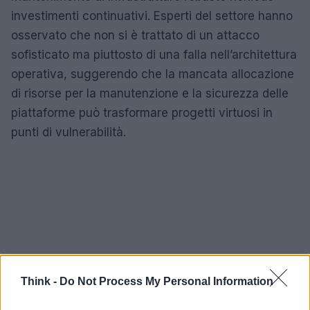
investimenti continuativi. Esperti del settore hanno
osservato che non si è trattato di un attacco
sofisticato ma piuttosto di una falla nell’architettura
operativa, suggerendo che la mancata allocazione
di risorse per la manutenzione e la sicurezza delle
piattaforme può trasformare progetti virtuosi in
punti di vulnerabilità.
Think -
Do Not Process My Personal Information