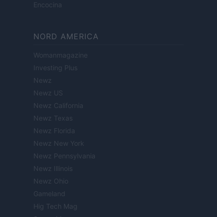
Encocina
NORD AMERICA
Womanmagazine
Investing Plus
Newz
Newz US
Newz California
Newz Texas
Newz Florida
Newz New York
Newz Pennsylvania
Newz Illinois
Newz Ohio
Gameland
Hig Tech Mag