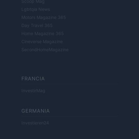
Scoop Mag
Lgbtqia News
Motors Magazine 365
Day Travel 365
Home Magazine 365
Cineverse Magazine
SecondHomeMagazine
FRANCIA
InvestirMag
GERMANIA
Investieren24