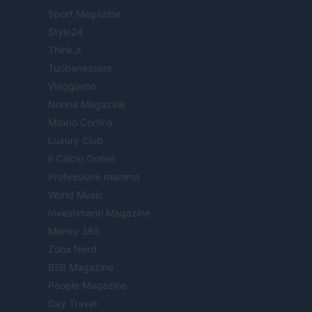
Sport Magazine
Style24
Think.it
Tuobenessere
Viaggiamo
Nonne Magazine
Milano Cortina
Luxury Club
Il Calcio Online
Professione mamma
World Music
Investimenti Magazine
Money 365
Zona Nerd
B2B Magazine
People Magazine
Day Travel