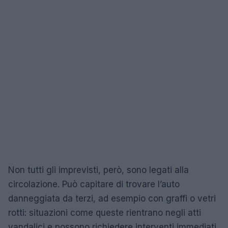
Non tutti gli imprevisti, però, sono legati alla
circolazione. Può capitare di trovare l’auto
danneggiata da terzi, ad esempio con graffi o vetri
rotti: situazioni come queste rientrano negli atti
vandalici e possono richiedere interventi immediati.