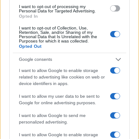
I want to opt-out of processing my
Personal Data for Targeted Advertising.
Opted In
I want to opt-out of Collection, Use,
Retention, Sale, and/or Sharing of my
Personal Data that Is Unrelated with the
Purposes for which it was collected.
Opted Out
Google consents
I want to allow Google to enable storage
related to advertising like cookies on web or
device identifiers in apps.
I want to allow my user data to be sent to
Continua a leggere
Google for online advertising purposes.
I want to allow Google to send me
FUTURE
personalized advertising.
I want to allow Google to enable storage