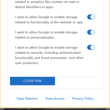
related to analytics like cookies on web or
device identifiers in apps.
I want to allow Google to enable storage
related to functionality of the website or app.
I want to allow Google to enable storage
related to personalization.
I want to allow Google to enable storage
Rasoio elettrico Braun Serie 3 310s: recensione e
related to security, including authentication
caratteristiche principali
functionality and fraud prevention, and other
Edoardo Vitali · 9 Ago 2026
user protection.
FUTURE
CONFIRM
Data Deletion
Data Access
Privacy Policy