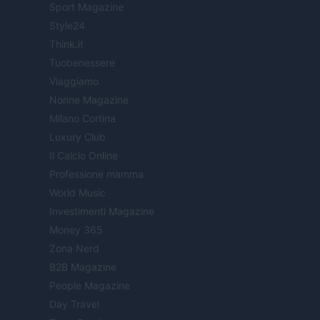
Sport Magazine
Style24
Think.it
Tuobenessere
Viaggiamo
Nonne Magazine
Milano Cortina
Luxury Club
Il Calcio Online
Professione mamma
World Music
Investimenti Magazine
Money 365
Zona Nerd
B2B Magazine
People Magazine
Day Travel