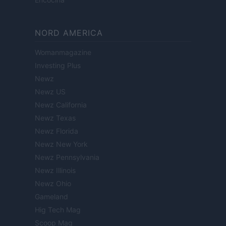
NORD AMERICA
Womanmagazine
Investing Plus
Newz
Newz US
Newz California
Newz Texas
Newz Florida
Newz New York
Newz Pennsylvania
Newz Illinois
Newz Ohio
Gameland
Hig Tech Mag
Scoop Mag