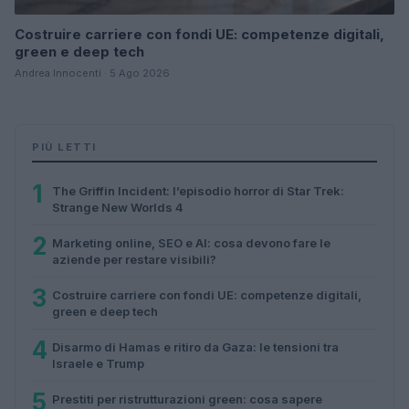
Costruire carriere con fondi UE: competenze digitali,
green e deep tech
Andrea Innocenti · 5 Ago 2026
PIÙ LETTI
1
The Griffin Incident: l’episodio horror di Star Trek:
Strange New Worlds 4
2
Marketing online, SEO e AI: cosa devono fare le
aziende per restare visibili?
3
Costruire carriere con fondi UE: competenze digitali,
green e deep tech
4
Disarmo di Hamas e ritiro da Gaza: le tensioni tra
Israele e Trump
5
Prestiti per ristrutturazioni green: cosa sapere