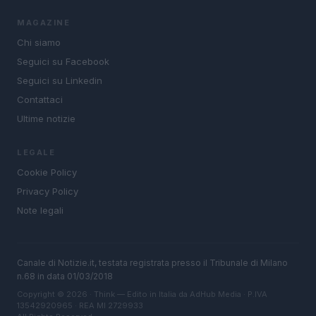
MAGAZINE
Chi siamo
Seguici su Facebook
Seguici su Linkedin
Contattaci
Ultime notizie
LEGALE
Cookie Policy
Privacy Policy
Note legali
Canale di Notizie.it, testata registrata presso il Tribunale di Milano
n.68 in data 01/03/2018
Copyright © 2026 · Think — Edito in Italia da
AdHub Media
· P.IVA
13542920965 · REA MI 2729933