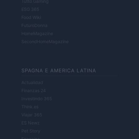
Tutto Gaming
ESG 365
Food Wiki
FuturoDonna
HomeMagazine
SecondHomeMagazine
SPAGNA E AMERICA LATINA
Actualidad
Finanzas 24
Investindo 365
Think.es
Viajar 365
ES Newz
Pet Story
Encocina