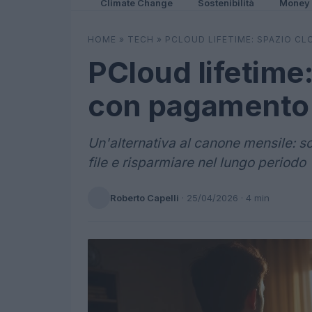
Climate Change
Sostenibilità
Money
HOME
»
TECH
»
PCLOUD LIFETIME: SPAZIO C
PCloud lifetime:
con pagamento
Un'alternativa al canone mensile: sc
file e risparmiare nel lungo periodo
Roberto Capelli
·
25/04/2026
· 4 min