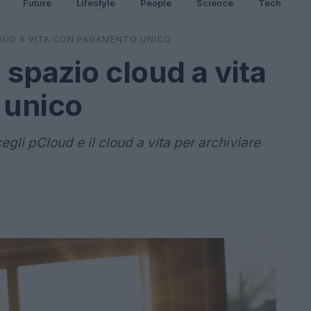
Future
Lifestyle
People
Science
Tech
LOUD A VITA CON PAGAMENTO UNICO
 spazio cloud a vita
 unico
egli pCloud e il cloud a vita per archiviare