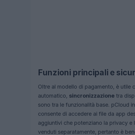
Funzioni principali e sicu
Oltre al modello di pagamento, è utile c
automatico,
sincronizzazione
tra disp
sono tra le funzionalità base. pCloud in
consente di accedere ai file da app d
aggiuntivi che potenziano la privacy e la
venduti separatamente, pertanto è bene