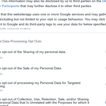
. This information may also be disclosed by us to third parties on the
IA
Participants
that may further disclose it to other third parties.
 that this website/app uses one or more Google services and may gath
including but not limited to your visit or usage behaviour. You may click 
 to Google and its third-party tags to use your data for below specifi
ogle consent section.
l Data Processing Opt Outs
o opt-out of the Sharing of my personal data.
In
o opt-out of the Sale of my Personal Data.
In
to opt-out of processing my Personal Data for Targeted
ing.
In
o opt-out of Collection, Use, Retention, Sale, and/or Sharing
i file, li ritrovi da qualsiasi dispositivo e li
ersonal Data that Is Unrelated with the Purposes for which it
lected.