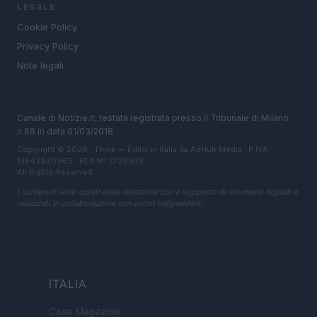
LEGALE
Cookie Policy
Privacy Policy
Note legali
Canale di Notizie.it, testata registrata presso il Tribunale di Milano
n.68 in data 01/03/2018
Copyright © 2026 · Think — Edito in Italia da
AdHub Media
· P.IVA
13542920965 · REA MI 2729933
All Rights Reserved
I contenuti sono curati dalla redazione con il supporto di strumenti digitali e
realizzati in collaborazione con autori indipendenti.
ITALIA
Casa Magazine