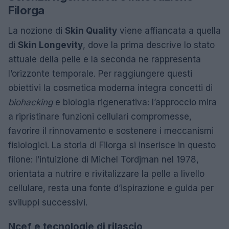
Filorga
La nozione di
Skin Quality
viene affiancata a quella
di
Skin Longevity
, dove la prima descrive lo stato
attuale della pelle e la seconda ne rappresenta
l’orizzonte temporale. Per raggiungere questi
obiettivi la cosmetica moderna integra concetti di
biohacking
e biologia rigenerativa: l’approccio mira
a ripristinare funzioni cellulari compromesse,
favorire il rinnovamento e sostenere i meccanismi
fisiologici. La storia di Filorga si inserisce in questo
filone: l’intuizione di Michel Tordjman nel 1978,
orientata a nutrire e rivitalizzare la pelle a livello
cellulare, resta una fonte d’ispirazione e guida per
sviluppi successivi.
Ncef e tecnologie di rilascio