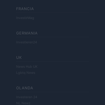
FRANCIA
InvestirMag
GERMANIA
Investieren24
UK
News Hub UK
Lgbtq News
OLANDA
Investeren 24
NL Newz