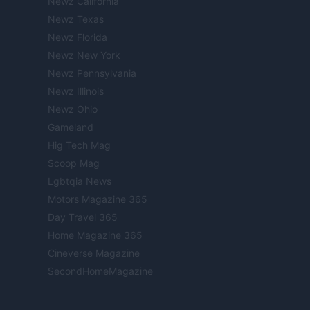
Newz California
Newz Texas
Newz Florida
Newz New York
Newz Pennsylvania
Newz Illinois
Newz Ohio
Gameland
Hig Tech Mag
Scoop Mag
Lgbtqia News
Motors Magazine 365
Day Travel 365
Home Magazine 365
Cineverse Magazine
SecondHomeMagazine