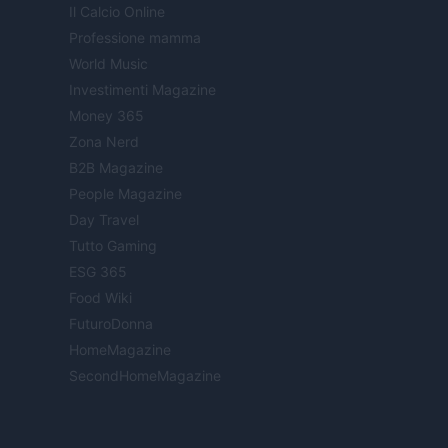
Il Calcio Online
Professione mamma
World Music
Investimenti Magazine
Money 365
Zona Nerd
B2B Magazine
People Magazine
Day Travel
Tutto Gaming
ESG 365
Food Wiki
FuturoDonna
HomeMagazine
SecondHomeMagazine