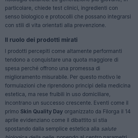
particolare, chiede test clinici, ingredienti con
senso biologico e protocolli che possano integrarsi
con stili di vita orientati alla prevenzione.
Il ruolo dei prodotti mirati
I prodotti percepiti come altamente performanti
tendono a conquistare una quota maggiore di
spesa perché offrono una promessa di
miglioramento misurabile. Per questo motivo le
formulazioni che riprendono principi della medicina
estetica, ma rese fruibili in uso domiciliare,
incontrano un successo crescente. Eventi come il
primo
Skin Quality Day
organizzato da Filorga il 14
aprile evidenziano come il dibattito si stia
spostando dalla semplice estetica alla
salute
biologica della pelle
, ponendo al centro parametri