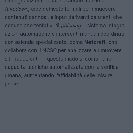
Le segnalazioni includono anche notizie di
takedown
, cioè richieste formali per rimuovere
contenuti dannosi, e input derivanti da utenti che
denunciano tentativi di
phishing
. Il sistema integra
azioni automatiche e interventi manuali coordinati
con aziende specializzate, come
Netcraft
, che
collabora con il NCSC per analizzare e rimuovere
siti fraudolenti. In questo modo si combinano
capacità tecniche automatizzate con la verifica
umana, aumentando l’affidabilità delle misure
prese.