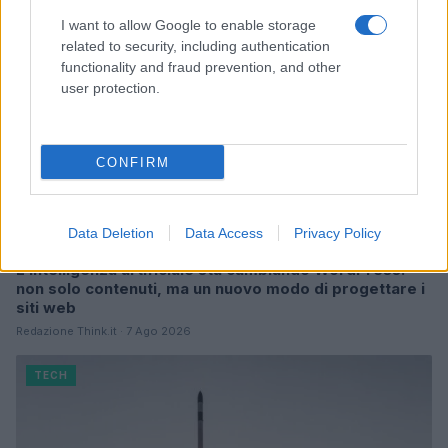
I want to allow Google to enable storage
related to security, including authentication
functionality and fraud prevention, and other
user protection.
CONFIRM
Data Deletion
Data Access
Privacy Policy
L’intelligenza artificiale sta cambiando WordPress:
non solo contenuti, ma un nuovo modo di progettare i
siti web
Redazione Think.it · 7 Ago 2026
TECH