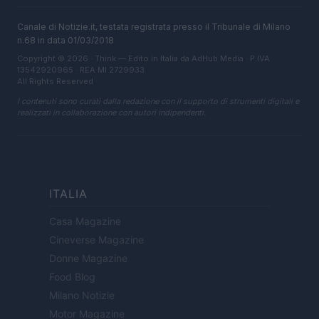
Canale di Notizie.it, testata registrata presso il Tribunale di Milano
n.68 in data 01/03/2018
Copyright © 2026 · Think — Edito in Italia da
AdHub Media
· P.IVA
13542920965 · REA MI 2729933
All Rights Reserved
I contenuti sono curati dalla redazione con il supporto di strumenti digitali e
realizzati in collaborazione con autori indipendenti.
ITALIA
Casa Magazine
Cineverse Magazine
Donne Magazine
Food Blog
Milano Notizie
Motor Magazine