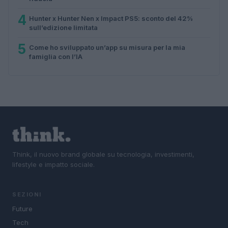
4
Hunter x Hunter Nen x Impact PS5: sconto del 42%
sull’edizione limitata
5
Come ho sviluppato un’app su misura per la mia
famiglia con l’IA
Think, il nuovo brand globale su tecnologia, investimenti,
lifestyle e impatto sociale.
SEZIONI
Future
Tech