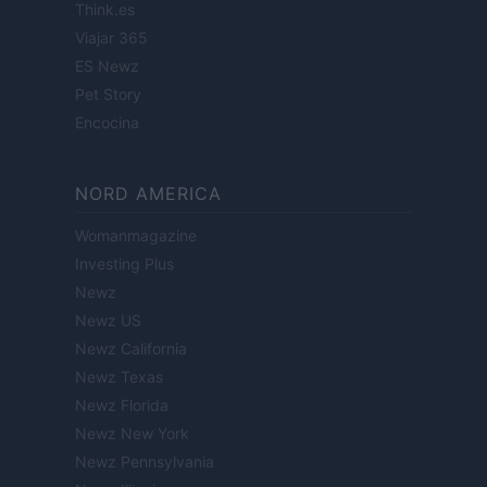
Think.es
Viajar 365
ES Newz
Pet Story
Encocina
NORD AMERICA
Womanmagazine
Investing Plus
Newz
Newz US
Newz California
Newz Texas
Newz Florida
Newz New York
Newz Pennsylvania