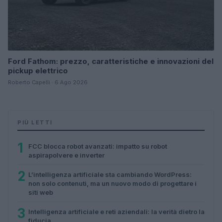
Ford Fathom: prezzo, caratteristiche e innovazioni del
pickup elettrico
Roberto Capelli · 6 Ago 2026
PIÙ LETTI
1
FCC blocca robot avanzati: impatto su robot
aspirapolvere e inverter
2
L’intelligenza artificiale sta cambiando WordPress:
non solo contenuti, ma un nuovo modo di progettare i
siti web
3
Intelligenza artificiale e reti aziendali: la verità dietro la
fiducia