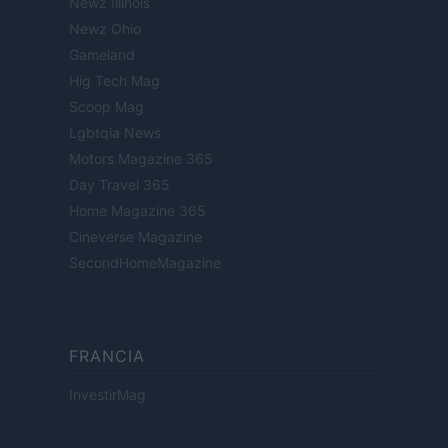
Newz Illinois
Newz Ohio
Gameland
Hig Tech Mag
Scoop Mag
Lgbtqia News
Motors Magazine 365
Day Travel 365
Home Magazine 365
Cineverse Magazine
SecondHomeMagazine
FRANCIA
InvestirMag