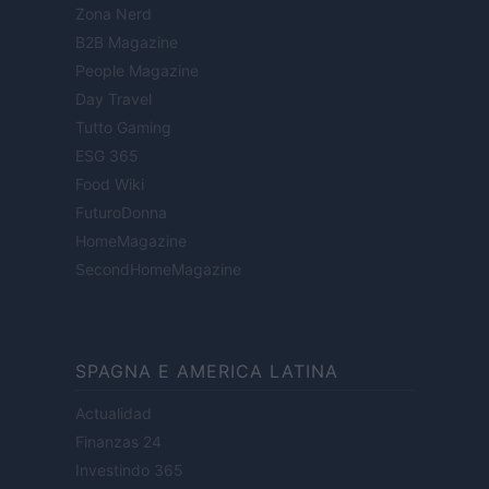
Zona Nerd
B2B Magazine
People Magazine
Day Travel
Tutto Gaming
ESG 365
Food Wiki
FuturoDonna
HomeMagazine
SecondHomeMagazine
SPAGNA E AMERICA LATINA
Actualidad
Finanzas 24
Investindo 365