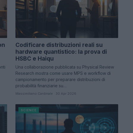
on
Codificare distribuzioni reali su
hardware quantistico: la prova di
HSBC e Haiqu
nti
Una collaborazione pubblicata su Physical Review
Research mostra come usare MPS e workflow di
campionamento per preparare distribuzioni di
probabilità finanziarie su…
Massimiliano Cardinale · 30 Apr 2026
SCIENCE