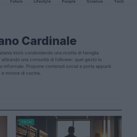
Future
Lifestyle
People
Science
Tech
ano Cardinale
tania iniziò condividendo una ricetta di famiglia
 attirando una comunità di follower: quel gesto lo
o informale. Propone contenuti social e porta appunti
i e mosse di cucina.
TECH