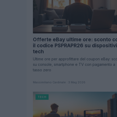
Offerte eBay ultime ore: sconto c
il codice PSPRAPR26 su dispositivi
tech
Ultime ore per approfittare del coupon eBay: sco
su console, smartphone e TV con pagamento a
tasso zero
Massimiliano Cardinale · 3 Mag 2026
TECH