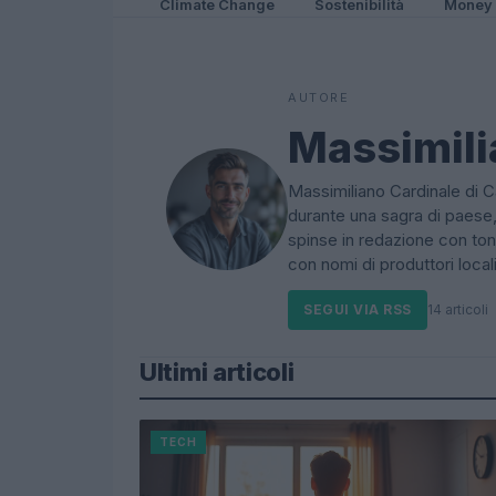
Climate Change
Sostenibilità
Money
AUTORE
Massimili
Massimiliano Cardinale di Ca
durante una sagra di paese,
spinse in redazione con ton
con nomi di produttori local
SEGUI VIA RSS
14 articoli
Ultimi articoli
TECH