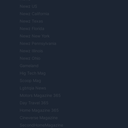
Newz US
Newz California
Newz Texas
Newz Florida
Newz New York
Newz Pennsylvania
Newz Illinois
Newz Ohio
Gameland
Hig Tech Mag
Scoop Mag
Lgbtqia News
Motors Magazine 365
Day Travel 365
Home Magazine 365
Cineverse Magazine
SecondHomeMagazine