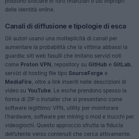
possono sfociare in furti finanziari o usi impropri
delle identità online.
Canali di diffusione e tipologie di esca
Gli autori usano una molteplicità di canali per
aumentare la probabilità che la vittima abbassi la
guardia: siti web fasulli che imitano servizi noti
come
Proton VPN
, repository su
GitHub
e
GitLab
,
servizi di hosting file tipo
SourceForge
e
MediaFire
, oltre a link inseriti nelle descrizioni di
video su
YouTube
. Le esche prendono spesso la
forma di ZIP o installer che si presentano come
software legittimo: VPN, utility per monitorare
l’hardware, software per mining o mod e trucchi per
videogiochi. Questo approccio sfrutta la fiducia
dell’utente verso contenuti che cerca attivamente.