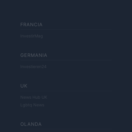
FRANCIA
InvestirMag
GERMANIA
Investieren24
UK
News Hub UK
Lgbtq News
OLANDA