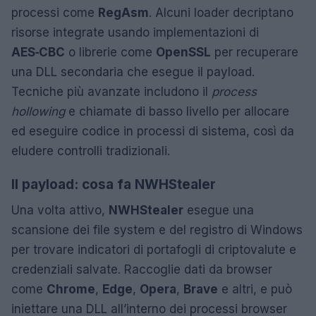
processi come
RegAsm
. Alcuni loader decriptano
risorse integrate usando implementazioni di
AES‑CBC
o librerie come
OpenSSL
per recuperare
una DLL secondaria che esegue il payload.
Tecniche più avanzate includono il
process
hollowing
e chiamate di basso livello per allocare
ed eseguire codice in processi di sistema, così da
eludere controlli tradizionali.
Il payload: cosa fa NWHStealer
Una volta attivo,
NWHStealer
esegue una
scansione dei file system e del registro di Windows
per trovare indicatori di portafogli di criptovalute e
credenziali salvate. Raccoglie dati da browser
come
Chrome
,
Edge
,
Opera
,
Brave
e altri, e può
iniettare una DLL all’interno dei processi browser