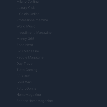
Milano Cortina
Luxury Club
Il Calcio Online
Professione mamma
World Music
Investimenti Magazine
Money 365
Zona Nerd
B2B Magazine
People Magazine
Day Travel
Tutto Gaming
ESG 365
Food Wiki
FuturoDonna
HomeMagazine
SecondHomeMagazine