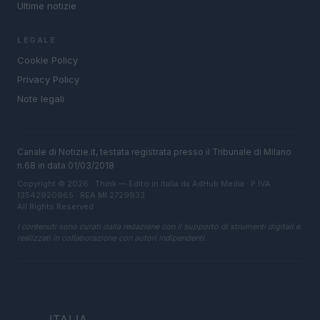
Ultime notizie
LEGALE
Cookie Policy
Privacy Policy
Note legali
Canale di Notizie.it, testata registrata presso il Tribunale di Milano
n.68 in data 01/03/2018
Copyright © 2026 · Think — Edito in Italia da
AdHub Media
· P.IVA
13542920965 · REA MI 2729933
All Rights Reserved
I contenuti sono curati dalla redazione con il supporto di strumenti digitali e
realizzati in collaborazione con autori indipendenti.
ITALIA