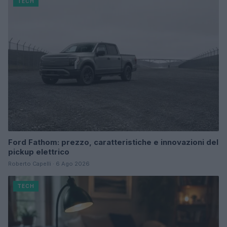
TECH
Ford Fathom: prezzo, caratteristiche e innovazioni del
pickup elettrico
Roberto Capelli · 6 Ago 2026
TECH