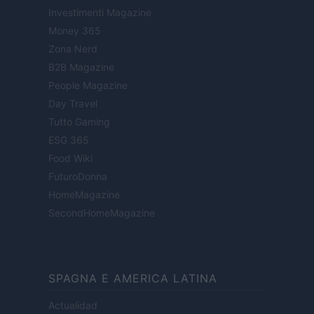
Investimenti Magazine
Money 365
Zona Nerd
B2B Magazine
People Magazine
Day Travel
Tutto Gaming
ESG 365
Food Wiki
FuturoDonna
HomeMagazine
SecondHomeMagazine
SPAGNA E AMERICA LATINA
Actualidad