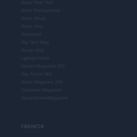
Newz New York
Newz Pennsylvania
Newz Illinois
Newz Ohio
Gameland
Hig Tech Mag
Scoop Mag
Lgbtqia News
Motors Magazine 365
Day Travel 365
Home Magazine 365
Cineverse Magazine
SecondHomeMagazine
FRANCIA