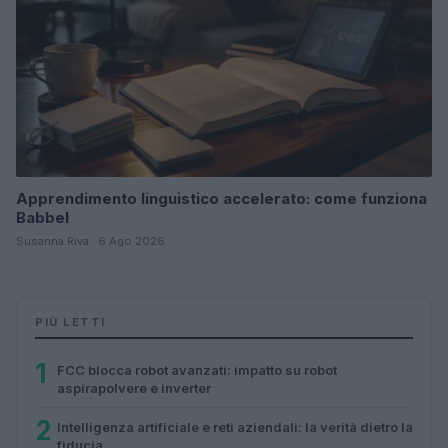
Apprendimento linguistico accelerato: come funziona
Babbel
Susanna Riva · 6 Ago 2026
PIÙ LETTI
1
FCC blocca robot avanzati: impatto su robot
aspirapolvere e inverter
2
Intelligenza artificiale e reti aziendali: la verità dietro la
fiducia