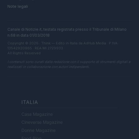
Note legali
Canale di Notizie.it, testata registrata presso il Tribunale di Milano
n.68 in data 01/03/2018
Copyright © 2026 · Think — Edito in Italia da
AdHub Media
· P.IVA
13542920965 · REA MI 2729933
All Rights Reserved
I contenuti sono curati dalla redazione con il supporto di strumenti digitali e
realizzati in collaborazione con autori indipendenti.
ITALIA
Casa Magazine
Cineverse Magazine
Donne Magazine
Food Blog