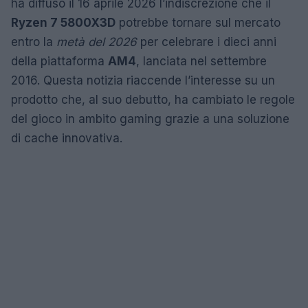
ha diffuso il 16 aprile 2026 l’indiscrezione che il
Ryzen 7 5800X3D
potrebbe tornare sul mercato
entro la
metà del 2026
per celebrare i dieci anni
della piattaforma
AM4
, lanciata nel settembre
2016. Questa notizia riaccende l’interesse su un
prodotto che, al suo debutto, ha cambiato le regole
del gioco in ambito gaming grazie a una soluzione
di cache innovativa.