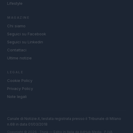
Lifestyle
MAGAZINE
Chi siamo
Seguici su Facebook
Seguici su Linkedin
Contattaci
Ultime notizie
LEGALE
Cookie Policy
Privacy Policy
Note legali
Canale di Notizie.it, testata registrata presso il Tribunale di Milano
n.68 in data 01/03/2018
Copyright © 2026 · Think — Edito in Italia da
AdHub Media
· P.IVA