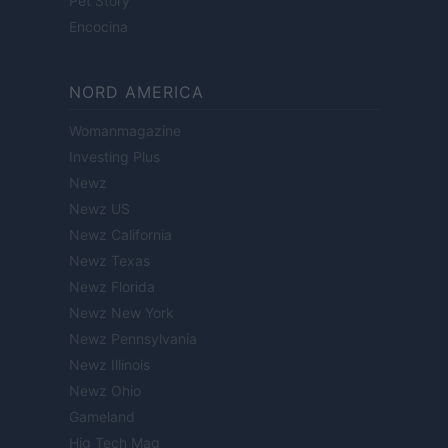
Pet Story
Encocina
NORD AMERICA
Womanmagazine
Investing Plus
Newz
Newz US
Newz California
Newz Texas
Newz Florida
Newz New York
Newz Pennsylvania
Newz Illinois
Newz Ohio
Gameland
Hig Tech Mag