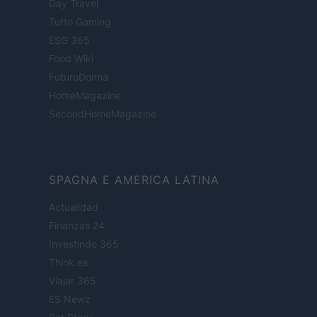
Day Travel
Tutto Gaming
ESG 365
Food Wiki
FuturoDonna
HomeMagazine
SecondHomeMagazine
SPAGNA E AMERICA LATINA
Actualidad
Finanzas 24
Investindo 365
Think.es
Viajar 365
ES Newz