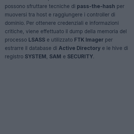
possono sfruttare tecniche di
pass-the-hash
per
muoversi tra host e raggiungere i controller di
dominio. Per ottenere credenziali e informazioni
critiche, viene effettuato il dump della memoria del
processo
LSASS
e utilizzato
FTK Imager
per
estrarre il database di
Active Directory
e le hive di
registro
SYSTEM
,
SAM
e
SECURITY
.