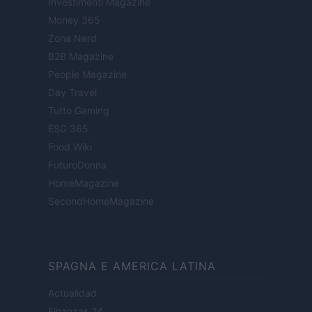
Investimenti Magazine
Money 365
Zona Nerd
B2B Magazine
People Magazine
Day Travel
Tutto Gaming
ESG 365
Food Wiki
FuturoDonna
HomeMagazine
SecondHomeMagazine
SPAGNA E AMERICA LATINA
Actualidad
Finanzas 24