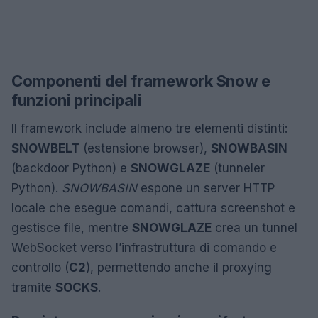
Componenti del framework Snow e
funzioni principali
Il framework include almeno tre elementi distinti:
SNOWBELT
(estensione browser),
SNOWBASIN
(backdoor Python) e
SNOWGLAZE
(tunneler
Python).
SNOWBASIN
espone un server HTTP
locale che esegue comandi, cattura screenshot e
gestisce file, mentre
SNOWGLAZE
crea un tunnel
WebSocket verso l’infrastruttura di comando e
controllo (
C2
), permettendo anche il proxying
tramite
SOCKS
.