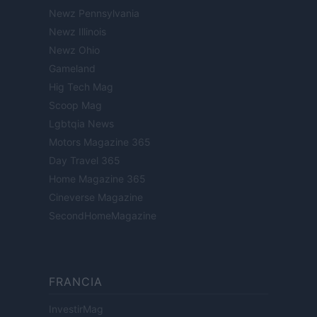
Newz Pennsylvania
Newz Illinois
Newz Ohio
Gameland
Hig Tech Mag
Scoop Mag
Lgbtqia News
Motors Magazine 365
Day Travel 365
Home Magazine 365
Cineverse Magazine
SecondHomeMagazine
FRANCIA
InvestirMag