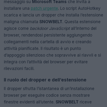
messaggio su
Microsoft Teams
che invita a
installare una
patch urgente
. Lo script AutoHotkey
scarica e lancia un dropper che installa l’estensione
maligna chiamata
SNOWBELT
. Questa estensione
agisce come
backdoor JavaScript
all’interno del
browser, rendendosi persistente aggiungendo
collegamenti nella cartella di avvio e creando
attività pianificate. Il risultato è un punto
d’appoggio silenzioso che sopravvive ai riavvii e si
integra con l’attività del browser per evitare
rilevazioni facili.
Il ruolo del dropper e dell’estensione
Il dropper sfrutta l’istantanea di un’installazione
browser per eseguire codice senza mostrare
finestre evidenti all’utente.
SNOWBELT
riceve