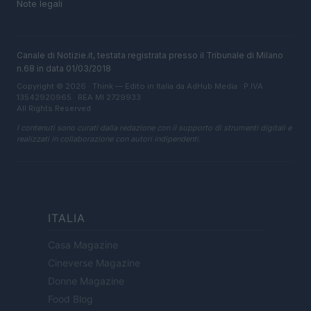
Note legali
Canale di Notizie.it, testata registrata presso il Tribunale di Milano
n.68 in data 01/03/2018
Copyright © 2026 · Think — Edito in Italia da
AdHub Media
· P.IVA
13542920965 · REA MI 2729933
All Rights Reserved
I contenuti sono curati dalla redazione con il supporto di strumenti digitali e
realizzati in collaborazione con autori indipendenti.
ITALIA
Casa Magazine
Cineverse Magazine
Donne Magazine
Food Blog