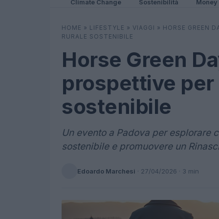
Climate Change
Sostenibilità
Money
HOME
»
LIFESTYLE
»
VIAGGI
»
HORSE GREEN DA
RURALE SOSTENIBILE
Horse Green Da
prospettive per 
sostenibile
Un evento a Padova per esplorare co
sostenibile e promuovere un Rinasc
Edoardo Marchesi
·
27/04/2026
· 3 min