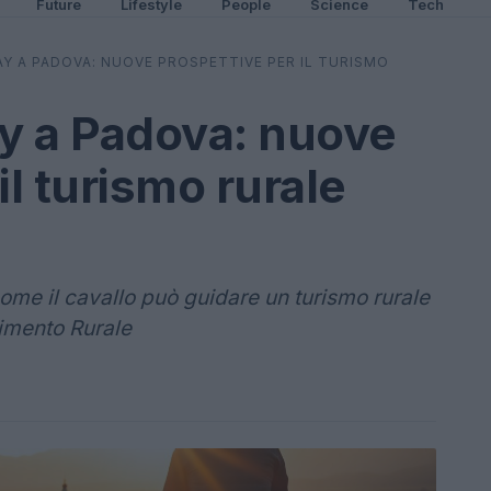
Future
Lifestyle
People
Science
Tech
Y A PADOVA: NUOVE PROSPETTIVE PER IL TURISMO
y a Padova: nuove
il turismo rurale
me il cavallo può guidare un turismo rurale
imento Rurale