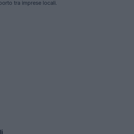
porto tra imprese locali.
li