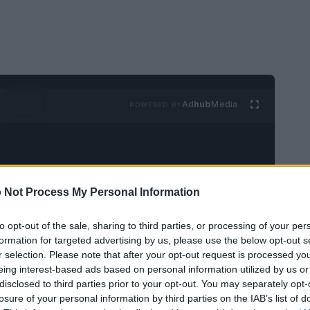
Ad
hub
Media
POWERED BY
 Not Process My Personal Information
to opt-out of the sale, sharing to third parties, or processing of your per
formation for targeted advertising by us, please use the below opt-out s
r selection. Please note that after your opt-out request is processed y
eing interest-based ads based on personal information utilized by us or
disclosed to third parties prior to your opt-out. You may separately opt-
losure of your personal information by third parties on the IAB’s list of