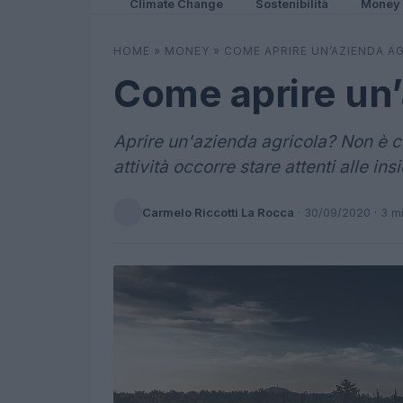
Climate Change
Sostenibilità
Money
HOME
»
MONEY
»
COME APRIRE UN’AZIENDA A
Come aprire un’
Aprire un'azienda agricola? Non è c
attività occorre stare attenti alle in
Carmelo Riccotti La Rocca
·
30/09/2020
· 3 m