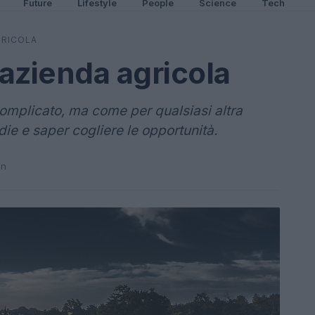
Future
Lifestyle
People
Science
Tech
GRICOLA
azienda agricola
omplicato, ma come per qualsiasi altra
sidie e saper cogliere le opportunità.
in