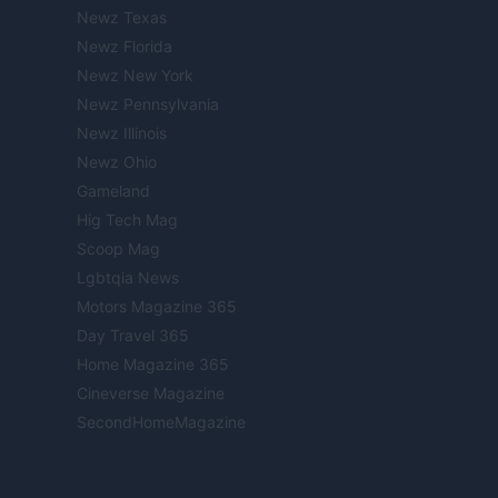
Newz Texas
Newz Florida
Newz New York
Newz Pennsylvania
Newz Illinois
Newz Ohio
Gameland
Hig Tech Mag
Scoop Mag
Lgbtqia News
Motors Magazine 365
Day Travel 365
Home Magazine 365
Cineverse Magazine
SecondHomeMagazine