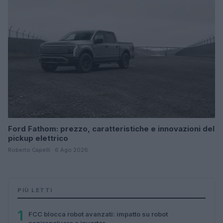
Ford Fathom: prezzo, caratteristiche e innovazioni del
pickup elettrico
Roberto Capelli · 6 Ago 2026
PIÙ LETTI
1
FCC blocca robot avanzati: impatto su robot
aspirapolvere e inverter