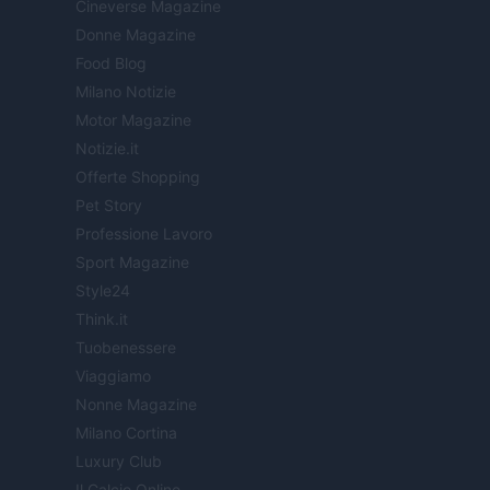
Cineverse Magazine
Donne Magazine
Food Blog
Milano Notizie
Motor Magazine
Notizie.it
Offerte Shopping
Pet Story
Professione Lavoro
Sport Magazine
Style24
Think.it
Tuobenessere
Viaggiamo
Nonne Magazine
Milano Cortina
Luxury Club
Il Calcio Online