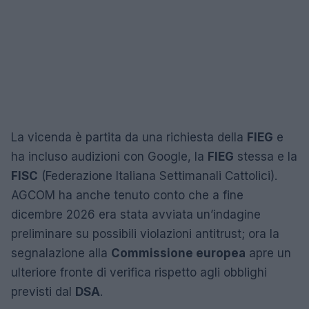
La vicenda è partita da una richiesta della
FIEG
e
ha incluso audizioni con Google, la
FIEG
stessa e la
FISC
(Federazione Italiana Settimanali Cattolici).
AGCOM ha anche tenuto conto che a fine
dicembre 2026 era stata avviata un’indagine
preliminare su possibili violazioni antitrust; ora la
segnalazione alla
Commissione europea
apre un
ulteriore fronte di verifica rispetto agli obblighi
previsti dal
DSA
.