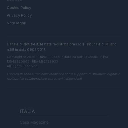
Cookie Policy
Privacy Policy
Note legali
Canale di Notizie.it, testata registrata presso il Tribunale di Milano
n.68 in data 01/03/2018
Copyright © 2026 · Think — Edito in Italia da
AdHub Media
· P.IVA
13542920965 · REA MI 2729933
All Rights Reserved
I contenuti sono curati dalla redazione con il supporto di strumenti digitali e
realizzati in collaborazione con autori indipendenti.
ITALIA
Casa Magazine