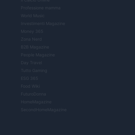
Professione mamma
World Music
Investimenti Magazine
Money 365
Zona Nerd
B2B Magazine
People Magazine
Day Travel
Tutto Gaming
ESG 365
Food Wiki
FuturoDonna
HomeMagazine
SecondHomeMagazine