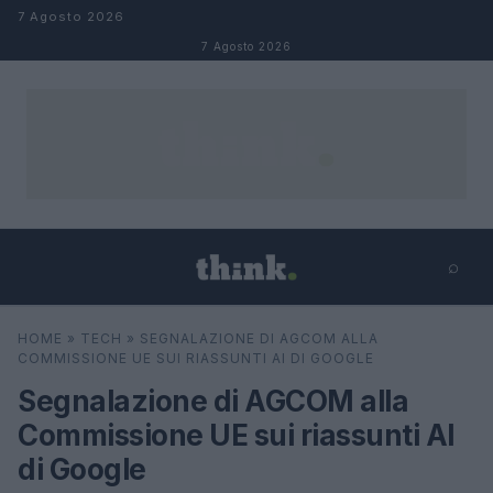
Salta al contenuto
7 Agosto 2026
7 Agosto 2026
⌕
×
⌕
HOME
»
TECH
»
SEGNALAZIONE DI AGCOM ALLA
Cerca
COMMISSIONE UE SUI RIASSUNTI AI DI GOOGLE
Segnalazione di AGCOM alla
Commissione UE sui riassunti AI
di Google