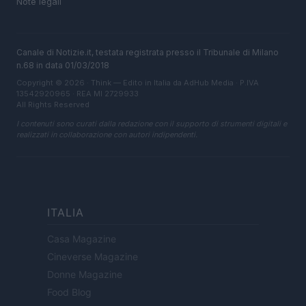
Note legali
Canale di Notizie.it, testata registrata presso il Tribunale di Milano
n.68 in data 01/03/2018
Copyright © 2026 · Think — Edito in Italia da
AdHub Media
· P.IVA
13542920965 · REA MI 2729933
All Rights Reserved
I contenuti sono curati dalla redazione con il supporto di strumenti digitali e
realizzati in collaborazione con autori indipendenti.
ITALIA
Casa Magazine
Cineverse Magazine
Donne Magazine
Food Blog