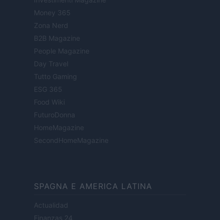
Money 365
Zona Nerd
B2B Magazine
People Magazine
Day Travel
Tutto Gaming
ESG 365
Food Wiki
FuturoDonna
HomeMagazine
SecondHomeMagazine
SPAGNA E AMERICA LATINA
Actualidad
Finanzas 24