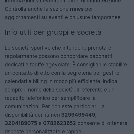
informazioni su eventuali lavori di manutenzione.
Controlla anche la sezione
news
per
aggiornamenti su eventi e chiusure temporanee.
Info utili per gruppi e società
Le società sportive che intendono prenotare
regolarmente possono concordare pacchetti
dedicati e tariffe agevolate. È consigliabile stabilire
un contatto diretto con la segreteria per gestire
calendari e billing in modo più efficiente. Indica
sempre il nome della società, il referente e un
recapito telefonico per semplificare le
comunicazioni. Per richieste particolari, la
disponibilità dei numeri
3299499449
,
3204189075
e
0782623652
consente di ottenere
risposte personalizzate e rapide.