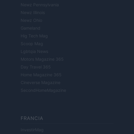
Newz Pennsylvania
Newz Illinois
Newz Ohio
Gameland
Hig Tech Mag
Scoop Mag
Lgbtqia News
Motors Magazine 365
Day Travel 365
Home Magazine 365
Cineverse Magazine
SecondHomeMagazine
FRANCIA
InvestirMag