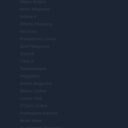
Milano Notizie
Motor Magazine
Notizie.it
Offerte Shopping
Pet Story
Professione Lavoro
Sport Magazine
Style24
Think.it
Tuobenessere
Viaggiamo
Nonne Magazine
Milano Cortina
Luxury Club
Il Calcio Online
Professione mamma
World Music
Investimenti Magazine