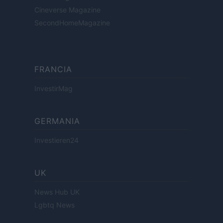
Cineverse Magazine
SecondHomeMagazine
FRANCIA
InvestirMag
GERMANIA
Investieren24
UK
News Hub UK
Lgbtq News