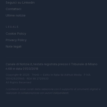
Seguici su Linkedin
Contattaci
Ultime notizie
LEGALE
Cookie Policy
Privacy Policy
Note legali
Canale di Notizie.it, testata registrata presso il Tribunale di Milano
n.68 in data 01/03/2018
Copyright © 2026 · Think — Edito in Italia da
AdHub Media
· P.IVA
13542920965 · REA MI 2729933
All Rights Reserved
I contenuti sono curati dalla redazione con il supporto di strumenti digitali e
realizzati in collaborazione con autori indipendenti.