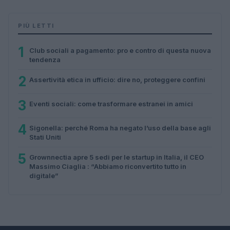
PIÙ LETTI
1
Club sociali a pagamento: pro e contro di questa nuova
tendenza
2
Assertività etica in ufficio: dire no, proteggere confini
3
Eventi sociali: come trasformare estranei in amici
4
Sigonella: perché Roma ha negato l’uso della base agli
Stati Uniti
5
Grownnectia apre 5 sedi per le startup in Italia, il CEO
Massimo Ciaglia : “Abbiamo riconvertito tutto in
digitale”