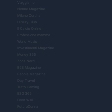
Viaggiamo
Nonne Magazine
Milano Cortina
Luxury Club
Il Calcio Online
Professione mamma
World Music
Investimenti Magazine
Money 365
Zona Nerd
B2B Magazine
People Magazine
Day Travel
Tutto Gaming
ESG 365
Food Wiki
FuturoDonna