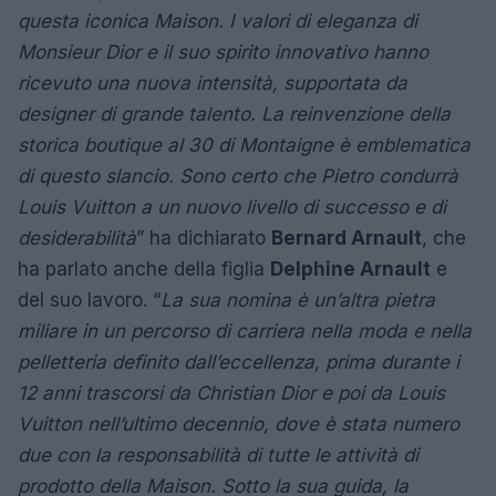
questa iconica Maison. I valori di eleganza di
Monsieur Dior e il suo spirito innovativo hanno
ricevuto una nuova intensità, supportata da
designer di grande talento. La reinvenzione della
storica boutique al 30 di Montaigne è emblematica
di questo slancio. Sono certo che Pietro condurrà
Louis Vuitton a un nuovo livello di successo e di
desiderabilità
” ha dichiarato
Bernard Arnault
, che
ha parlato anche della figlia
Delphine Arnault
e
del suo lavoro. “
La sua nomina è un’altra pietra
miliare in un percorso di carriera nella moda e nella
pelletteria definito dall’eccellenza, prima durante i
12 anni trascorsi da Christian Dior e poi da Louis
Vuitton nell’ultimo decennio, dove è stata numero
due con la responsabilità di tutte le attività di
prodotto della Maison. Sotto la sua guida, la