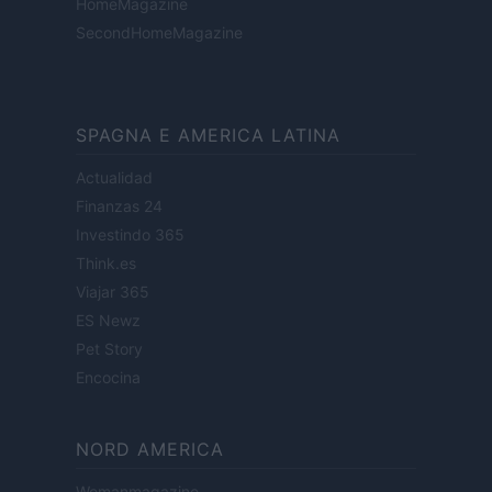
HomeMagazine
SecondHomeMagazine
SPAGNA E AMERICA LATINA
Actualidad
Finanzas 24
Investindo 365
Think.es
Viajar 365
ES Newz
Pet Story
Encocina
NORD AMERICA
Womanmagazine