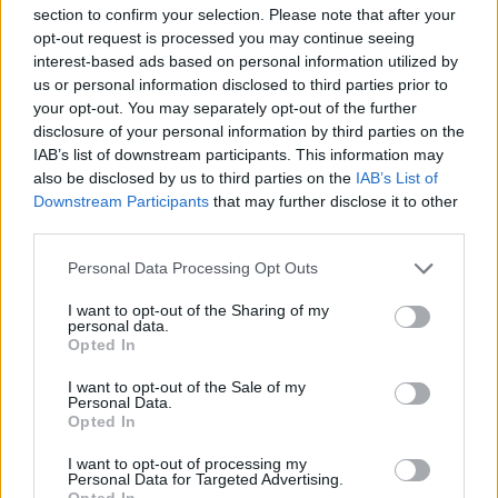
section to confirm your selection. Please note that after your
opt-out request is processed you may continue seeing
interest-based ads based on personal information utilized by
us or personal information disclosed to third parties prior to
your opt-out. You may separately opt-out of the further
disclosure of your personal information by third parties on the
IAB’s list of downstream participants. This information may
also be disclosed by us to third parties on the
IAB’s List of
Downstream Participants
that may further disclose it to other
third parties.
Please note that this website/app uses one or more Google
Personal Data Processing Opt Outs
Continua a leggere
services and may gather and store information including but
not limited to your visit or usage behaviour. You may click to
I want to opt-out of the Sharing of my
personal data.
grant or deny consent to Google and its third-party tags to
PEOPLE
Opted In
use your data for below specified purposes in below Google
consent section.
I want to opt-out of the Sale of my
Personal Data.
Opted In
I want to opt-out of processing my
Personal Data for Targeted Advertising.
Opted In