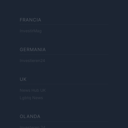
FRANCIA
InvestirMag
GERMANIA
Investieren24
UK
News Hub UK
Lgbtq News
OLANDA
Investeren 24