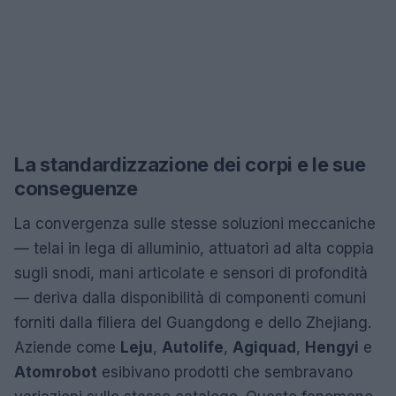
La standardizzazione dei corpi e le sue
conseguenze
La convergenza sulle stesse soluzioni meccaniche
— telai in lega di alluminio, attuatori ad alta coppia
sugli snodi, mani articolate e sensori di profondità
— deriva dalla disponibilità di componenti comuni
forniti dalla filiera del Guangdong e dello Zhejiang.
Aziende come
Leju
,
Autolife
,
Agiquad
,
Hengyi
e
Atomrobot
esibivano prodotti che sembravano