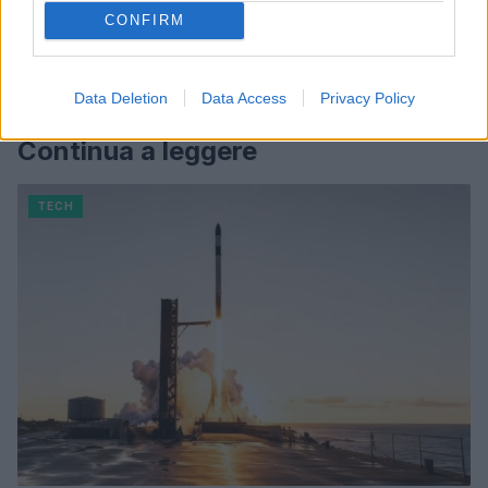
CONFIRM
Data Deletion
Data Access
Privacy Policy
Continua a leggere
TECH