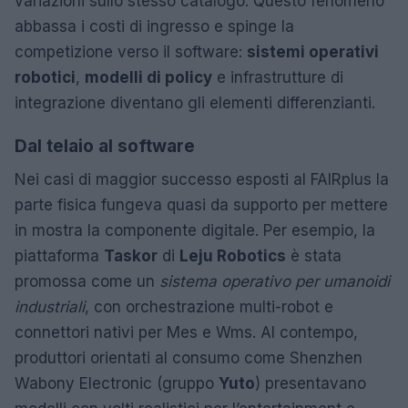
variazioni sullo stesso catalogo. Questo fenomeno
abbassa i costi di ingresso e spinge la
competizione verso il software:
sistemi operativi
robotici
,
modelli di policy
e infrastrutture di
integrazione diventano gli elementi differenzianti.
Dal telaio al software
Nei casi di maggior successo esposti al FAIRplus la
parte fisica fungeva quasi da supporto per mettere
in mostra la componente digitale. Per esempio, la
piattaforma
Taskor
di
Leju Robotics
è stata
promossa come un
sistema operativo per umanoidi
industriali
, con orchestrazione multi-robot e
connettori nativi per Mes e Wms. Al contempo,
produttori orientati al consumo come Shenzhen
Wabony Electronic (gruppo
Yuto
) presentavano