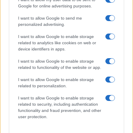
segnò la scelta editoriale di approfondire
Google for online advertising purposes.
responsabilità istituzionali. Tiene linea critica
nella redazione, amante del caffè lungo e del
I want to allow Google to send me
taccuino sempre pieno.
personalized advertising.
I want to allow Google to enable storage
related to analytics like cookies on web or
device identifiers in apps.
I want to allow Google to enable storage
related to functionality of the website or app.
I want to allow Google to enable storage
related to personalization.
I want to allow Google to enable storage
related to security, including authentication
functionality and fraud prevention, and other
user protection.