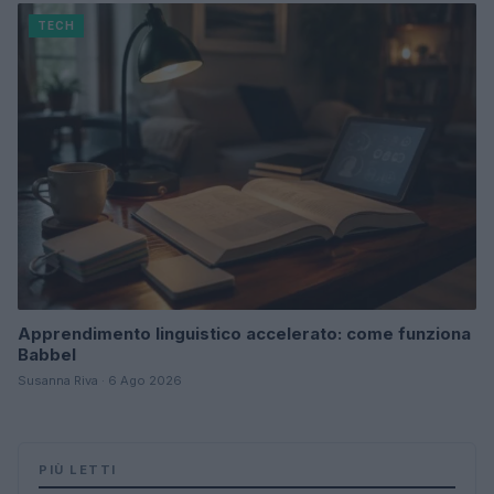
TECH
Apprendimento linguistico accelerato: come funziona
Babbel
Susanna Riva · 6 Ago 2026
PIÙ LETTI