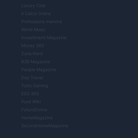
Luxury Club
Il Calcio Online
Professione mamma
World Music
Investimenti Magazine
Money 365
Zona Nerd
B2B Magazine
People Magazine
Day Travel
Tutto Gaming
ESG 365
Food Wiki
FuturoDonna
HomeMagazine
SecondHomeMagazine