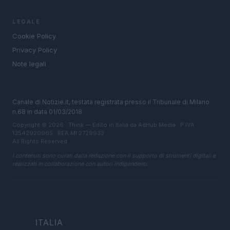
LEGALE
Cookie Policy
Privacy Policy
Note legali
Canale di Notizie.it, testata registrata presso il Tribunale di Milano
n.68 in data 01/03/2018
Copyright © 2026 · Think — Edito in Italia da
AdHub Media
· P.IVA
13542920965 · REA MI 2729933
All Rights Reserved
I contenuti sono curati dalla redazione con il supporto di strumenti digitali e
realizzati in collaborazione con autori indipendenti.
ITALIA