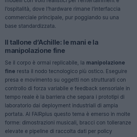
modelli con volti realistici per l’entertainment e
l’ospitalità, dove l’hardware rimane l’interfaccia
commerciale principale, pur poggiando su una
base standardizzata.
Il tallone d’Achille: le mani e la
manipolazione fine
Se il corpo è ormai replicabile, la
manipolazione
fine
resta il nodo tecnologico più ostico. Eseguire
presa e movimento su oggetti non strutturati con
controllo di forza variabile e feedback sensoriale in
tempo reale è la barriera che separa i prototipi di
laboratorio dai deployment industriali di ampia
portata. Al FAIRplus questo tema è emerso in molte
forme: dimostrazioni musicali, bracci con tolleranze
elevate e pipeline di raccolta dati per policy