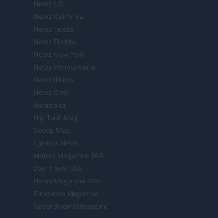
Newz US
Newz California
Newz Texas
Newz Florida
Newz New York
Newz Pennsylvania
Newz Illinois
Newz Ohio
Gameland
Hig Tech Mag
Scoop Mag
Lgbtqia News
Motors Magazine 365
Day Travel 365
Home Magazine 365
Cineverse Magazine
SecondHomeMagazine