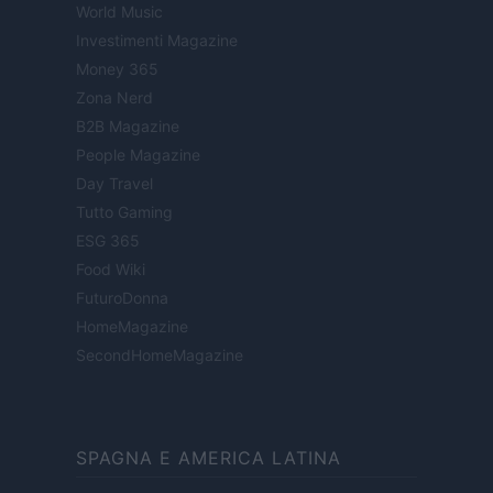
World Music
Investimenti Magazine
Money 365
Zona Nerd
B2B Magazine
People Magazine
Day Travel
Tutto Gaming
ESG 365
Food Wiki
FuturoDonna
HomeMagazine
SecondHomeMagazine
SPAGNA E AMERICA LATINA