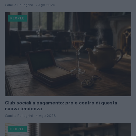
Camilla Pellegrini · 7 Ago 2026
PEOPLE
Club sociali a pagamento: pro e contro di questa
nuova tendenza
Camilla Pellegrini · 4 Ago 2026
PEOPLE