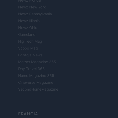
Newz Florida
Newz New York
Newz Pennsylvania
Newz Illinois
Newz Ohio
Gameland
Hig Tech Mag
Scoop Mag
Lgbtqia News
Motors Magazine 365
Day Travel 365
Home Magazine 365
Cineverse Magazine
SecondHomeMagazine
FRANCIA