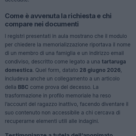
Come è avvenuta la richiesta e chi
compare nei documenti
I registri presentati in aula mostrano che il modulo
per chiedere la memorializzazione riportava il nome
di un membro di una famiglia e un indirizzo email
condiviso, descritto come legato a una
tartaruga
domestica
. Quel form, datato
28 giugno 2026
,
includeva anche un collegamento a un articolo
della
BBC
come prova del decesso. La
trasformazione in profilo memoriale ha reso
l’account del ragazzo inattivo, facendo diventare il
suo contenuto non accessibile a chi cercava di
recuperarne elementi utili alle indagini.
Testimonianze a tutela dell’anonimato