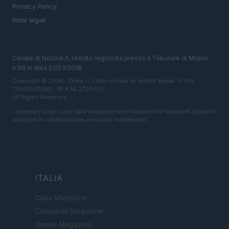
Privacy Policy
Note legali
Canale di Notizie.it, testata registrata presso il Tribunale di Milano
n.68 in data 01/03/2018
Copyright © 2026 · Think — Edito in Italia da
AdHub Media
· P.IVA
13542920965 · REA MI 2729933
All Rights Reserved
I contenuti sono curati dalla redazione con il supporto di strumenti digitali e
realizzati in collaborazione con autori indipendenti.
ITALIA
Casa Magazine
Cineverse Magazine
Donne Magazine