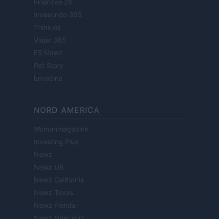
Finanzas 24
Investindo 365
Think.es
Viajar 365
ES Newz
Pet Story
Encocina
NORD AMERICA
Womanmagazine
Investing Plus
Newz
Newz US
Newz California
Newz Texas
Newz Florida
Newz New York