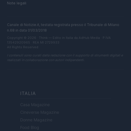
Note legali
Canale di Notizie.it, testata registrata presso il Tribunale di Milano
n.68 in data 01/03/2018
Copyright © 2026 · Think — Edito in Italia da
AdHub Media
· P.IVA
13542920965 · REA MI 2729933
All Rights Reserved
I contenuti sono curati dalla redazione con il supporto di strumenti digitali e
realizzati in collaborazione con autori indipendenti.
ITALIA
Casa Magazine
Cineverse Magazine
Donne Magazine
Food Blog