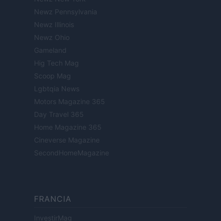
Newz Pennsylvania
Newz Illinois
Newz Ohio
Gameland
Hig Tech Mag
Scoop Mag
Lgbtqia News
Motors Magazine 365
Day Travel 365
Home Magazine 365
Cineverse Magazine
SecondHomeMagazine
FRANCIA
InvestirMag