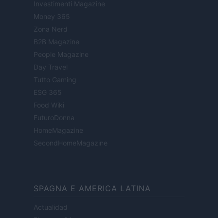
Investimenti Magazine
Money 365
Zona Nerd
B2B Magazine
People Magazine
Day Travel
Tutto Gaming
ESG 365
Food Wiki
FuturoDonna
HomeMagazine
SecondHomeMagazine
SPAGNA E AMERICA LATINA
Actualidad