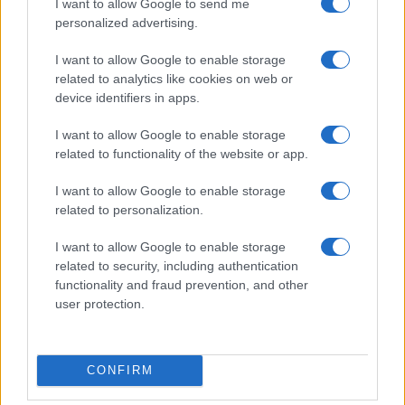
I want to allow Google to send me
personalized advertising.
MONEY
I want to allow Google to enable storage
related to analytics like cookies on web or
device identifiers in apps.
I want to allow Google to enable storage
related to functionality of the website or app.
I want to allow Google to enable storage
related to personalization.
I want to allow Google to enable storage
related to security, including authentication
Come scegliere wallet, carte e conti con interessi
functionality and fraud prevention, and other
Edoardo Vitali · 3 Ago 2026
user protection.
MONEY
CONFIRM