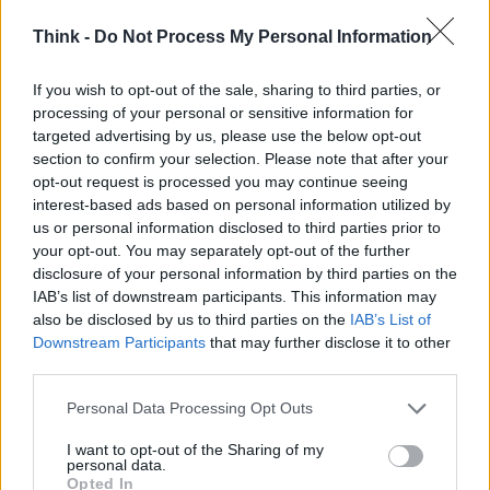
Think -
Do Not Process My Personal Information
If you wish to opt-out of the sale, sharing to third parties, or
processing of your personal or sensitive information for
targeted advertising by us, please use the below opt-out
section to confirm your selection. Please note that after your
opt-out request is processed you may continue seeing
interest-based ads based on personal information utilized by
us or personal information disclosed to third parties prior to
your opt-out. You may separately opt-out of the further
disclosure of your personal information by third parties on the
IAB’s list of downstream participants. This information may
also be disclosed by us to third parties on the
IAB’s List of
Downstream Participants
that may further disclose it to other
third parties.
Please note that this website/app uses one or more Google
Personal Data Processing Opt Outs
services and may gather and store information including but
not limited to your visit or usage behaviour. You may click to
I want to opt-out of the Sharing of my
personal data.
grant or deny consent to Google and its third-party tags to
Opted In