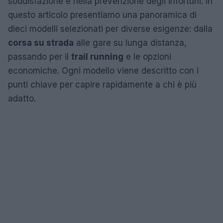
soddisfazione e nella prevenzione degli infortuni. In
questo articolo presentiamo una panoramica di
dieci modelli selezionati per diverse esigenze: dalla
corsa su strada
alle gare su lunga distanza,
passando per il
trail running
e le opzioni
economiche. Ogni modello viene descritto con i
punti chiave per capire rapidamente a chi è più
adatto.