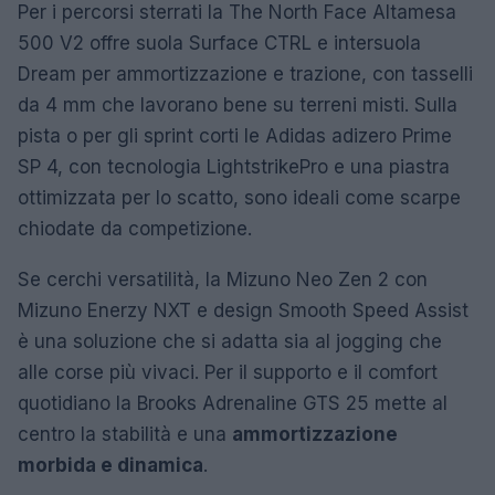
Per i percorsi sterrati la The North Face Altamesa
500 V2 offre suola Surface CTRL e intersuola
Dream per ammortizzazione e trazione, con tasselli
da 4 mm che lavorano bene su terreni misti. Sulla
pista o per gli sprint corti le Adidas adizero Prime
SP 4, con tecnologia LightstrikePro e una piastra
ottimizzata per lo scatto, sono ideali come scarpe
chiodate da competizione.
Se cerchi versatilità, la Mizuno Neo Zen 2 con
Mizuno Enerzy NXT e design Smooth Speed Assist
è una soluzione che si adatta sia al jogging che
alle corse più vivaci. Per il supporto e il comfort
quotidiano la Brooks Adrenaline GTS 25 mette al
centro la stabilità e una
ammortizzazione
morbida e dinamica
.