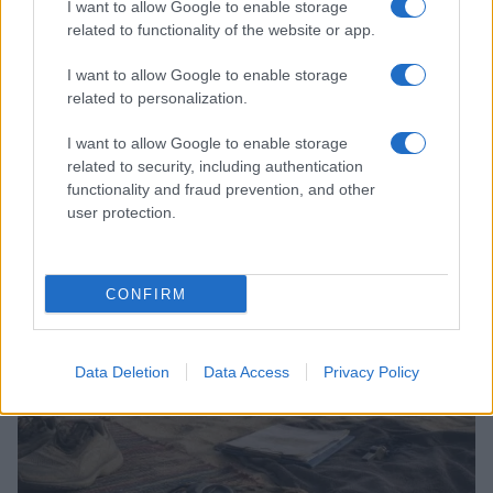
I want to allow Google to enable storage
related to functionality of the website or app.
I want to allow Google to enable storage
related to personalization.
I want to allow Google to enable storage
related to security, including authentication
functionality and fraud prevention, and other
Continua a leggere
user protection.
SPORT
CONFIRM
Data Deletion
Data Access
Privacy Policy