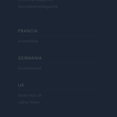
SecondHomeMagazine
FRANCIA
InvestirMag
GERMANIA
Investieren24
UK
News Hub UK
Lgbtq News