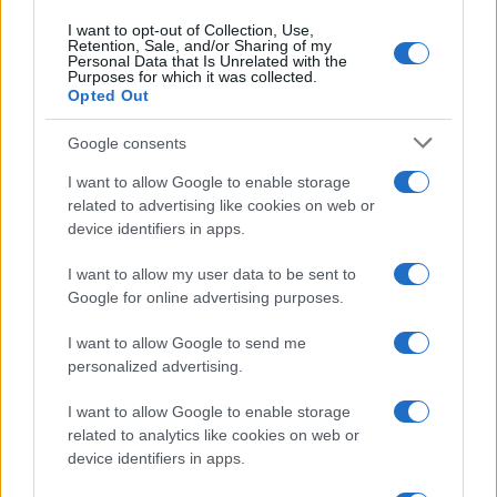
passato una settimana a consultare faldoni
I want to opt-out of Collection, Use,
sulle cooperative cittadine: quel documento
Retention, Sale, and/or Sharing of my
Personal Data that Is Unrelated with the
segnò la scelta editoriale di approfondire
Purposes for which it was collected.
responsabilità istituzionali. Tiene linea critica
Opted Out
nella redazione, amante del caffè lungo e del
taccuino sempre pieno.
Google consents
I want to allow Google to enable storage
related to advertising like cookies on web or
device identifiers in apps.
I want to allow my user data to be sent to
Google for online advertising purposes.
I want to allow Google to send me
personalized advertising.
I want to allow Google to enable storage
related to analytics like cookies on web or
device identifiers in apps.