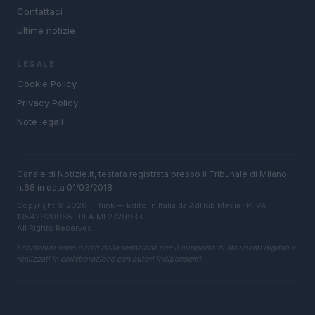
Contattaci
Ultime notizie
LEGALE
Cookie Policy
Privacy Policy
Note legali
Canale di Notizie.it, testata registrata presso il Tribunale di Milano
n.68 in data 01/03/2018
Copyright © 2026 · Think — Edito in Italia da
AdHub Media
· P.IVA
13542920965 · REA MI 2729933
All Rights Reserved
I contenuti sono curati dalla redazione con il supporto di strumenti digitali e
realizzati in collaborazione con autori indipendenti.