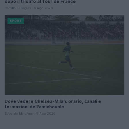
dopo il trionfo al Tour de France
Camilla Pellegrini · 8 Ago 2026
SPORT
Dove vedere Chelsea-Milan: orario, canali e
formazioni dell’amichevole
Edoardo Marchesi · 8 Ago 2026