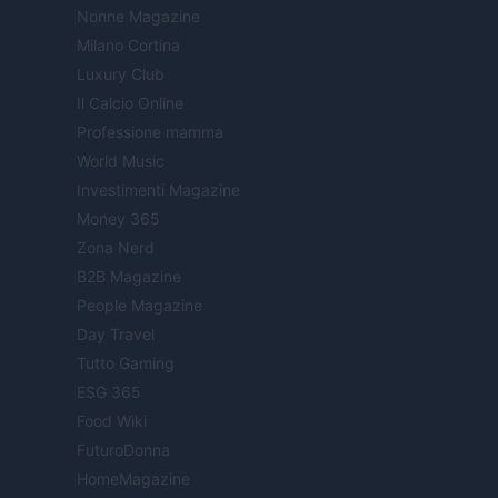
Nonne Magazine
Milano Cortina
Luxury Club
Il Calcio Online
Professione mamma
World Music
Investimenti Magazine
Money 365
Zona Nerd
B2B Magazine
People Magazine
Day Travel
Tutto Gaming
ESG 365
Food Wiki
FuturoDonna
HomeMagazine