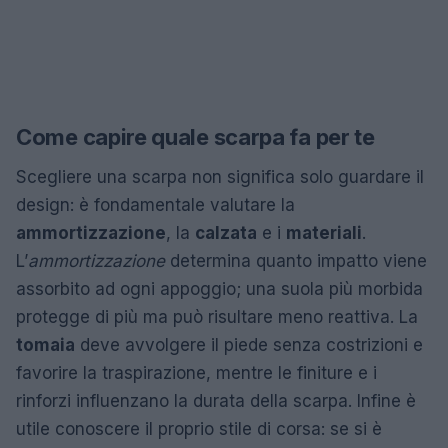
Come capire quale scarpa fa per te
Scegliere una scarpa non significa solo guardare il
design: è fondamentale valutare la
ammortizzazione
, la
calzata
e i
materiali
.
L’
ammortizzazione
determina quanto impatto viene
assorbito ad ogni appoggio; una suola più morbida
protegge di più ma può risultare meno reattiva. La
tomaia
deve avvolgere il piede senza costrizioni e
favorire la traspirazione, mentre le finiture e i
rinforzi influenzano la durata della scarpa. Infine è
utile conoscere il proprio stile di corsa: se si è