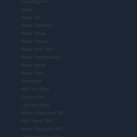
Investing Plus
Newz
Newz US
Newz California
Newz Texas
Newz Florida
Newz New York
Newz Pennsylvania
Newz Illinois
Newz Ohio
Gameland
Hig Tech Mag
Scoop Mag
Lgbtqia News
Motors Magazine 365
Day Travel 365
Home Magazine 365
Cineverse Magazine