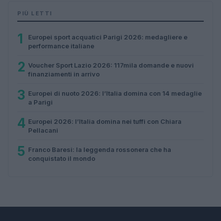
PIÙ LETTI
1
Europei sport acquatici Parigi 2026: medagliere e
performance italiane
2
Voucher Sport Lazio 2026: 117mila domande e nuovi
finanziamenti in arrivo
3
Europei di nuoto 2026: l’Italia domina con 14 medaglie
a Parigi
4
Europei 2026: l’Italia domina nei tuffi con Chiara
Pellacani
5
Franco Baresi: la leggenda rossonera che ha
conquistato il mondo