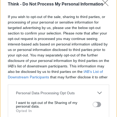
Think -
Do Not Process My Personal Information
If you wish to opt-out of the sale, sharing to third parties, or
processing of your personal or sensitive information for
targeted advertising by us, please use the below opt-out
section to confirm your selection. Please note that after your
opt-out request is processed you may continue seeing
interest-based ads based on personal information utilized by
us or personal information disclosed to third parties prior to
your opt-out. You may separately opt-out of the further
disclosure of your personal information by third parties on the
IAB’s list of downstream participants. This information may
also be disclosed by us to third parties on the
IAB’s List of
Downstream Participants
that may further disclose it to other
third parties.
Please note that this website/app uses one or more Google
Personal Data Processing Opt Outs
services and may gather and store information including but
not limited to your visit or usage behaviour. You may click to
I want to opt-out of the Sharing of my
personal data.
grant or deny consent to Google and its third-party tags to
Opted In
Continua a leggere
use your data for below specified purposes in below Google