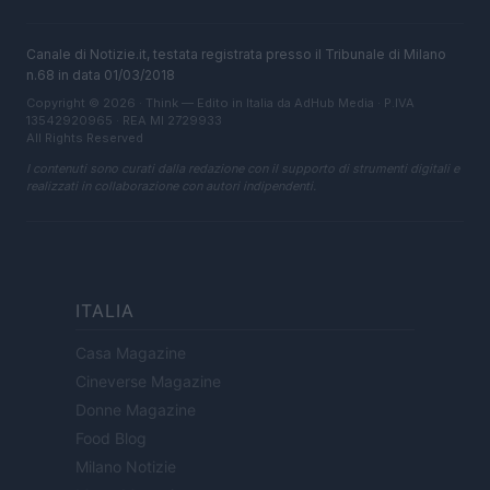
Canale di Notizie.it, testata registrata presso il Tribunale di Milano
n.68 in data 01/03/2018
Copyright © 2026 · Think — Edito in Italia da
AdHub Media
· P.IVA
13542920965 · REA MI 2729933
All Rights Reserved
I contenuti sono curati dalla redazione con il supporto di strumenti digitali e
realizzati in collaborazione con autori indipendenti.
ITALIA
Casa Magazine
Cineverse Magazine
Donne Magazine
Food Blog
Milano Notizie