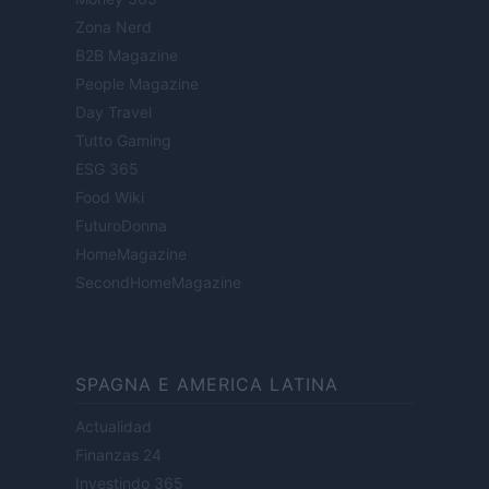
Zona Nerd
B2B Magazine
People Magazine
Day Travel
Tutto Gaming
ESG 365
Food Wiki
FuturoDonna
HomeMagazine
SecondHomeMagazine
SPAGNA E AMERICA LATINA
Actualidad
Finanzas 24
Investindo 365