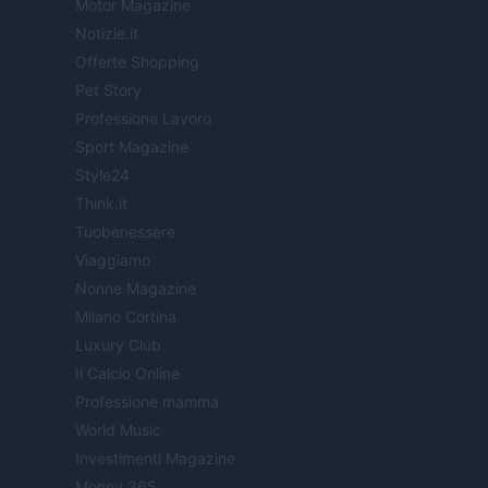
Motor Magazine
Notizie.it
Offerte Shopping
Pet Story
Professione Lavoro
Sport Magazine
Style24
Think.it
Tuobenessere
Viaggiamo
Nonne Magazine
Milano Cortina
Luxury Club
Il Calcio Online
Professione mamma
World Music
Investimenti Magazine
Money 365