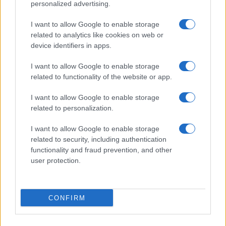
personalized advertising.
I want to allow Google to enable storage
related to analytics like cookies on web or
device identifiers in apps.
I want to allow Google to enable storage
related to functionality of the website or app.
I want to allow Google to enable storage
related to personalization.
Roborock Q7 M5 Set in sconto del 40% su Amazon:
caratteristiche e vantaggi
I want to allow Google to enable storage
related to security, including authentication
Francesca Spadaro · 5 Ago 2026
functionality and fraud prevention, and other
user protection.
TECH
CONFIRM