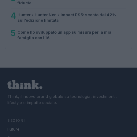
fiducia
4
Hunter x Hunter Nen x Impact PS5: sconto del 42%
sull’edizione limitata
5
Come ho sviluppato un’app su misura per la mia
famiglia con l’IA
Think, il nuovo brand globale su tecnologia, investimenti,
lifestyle e impatto sociale.
SEZIONI
Future