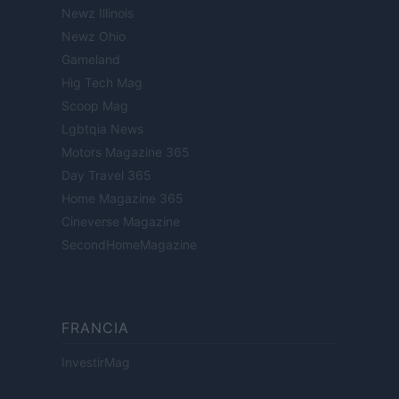
Newz Illinois
Newz Ohio
Gameland
Hig Tech Mag
Scoop Mag
Lgbtqia News
Motors Magazine 365
Day Travel 365
Home Magazine 365
Cineverse Magazine
SecondHomeMagazine
FRANCIA
InvestirMag