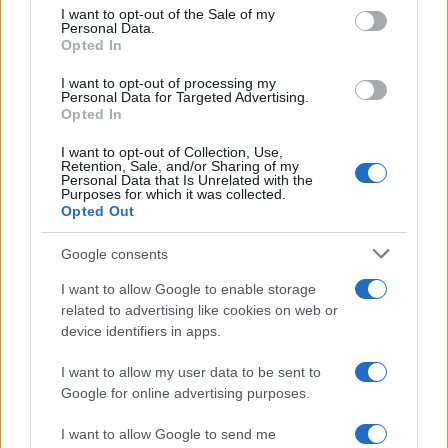
consent section.
I want to opt-out of the Sale of my
Personal Data.
TECH
Opted In
I want to opt-out of processing my
Personal Data for Targeted Advertising.
Opted In
I want to opt-out of Collection, Use,
Retention, Sale, and/or Sharing of my
Personal Data that Is Unrelated with the
Purposes for which it was collected.
Opted Out
Google consents
I want to allow Google to enable storage
related to advertising like cookies on web or
Apprendimento linguistico accelerato: come funziona
device identifiers in apps.
Babbel
Susanna Riva · 6 Ago 2026
I want to allow my user data to be sent to
Google for online advertising purposes.
TECH
I want to allow Google to send me