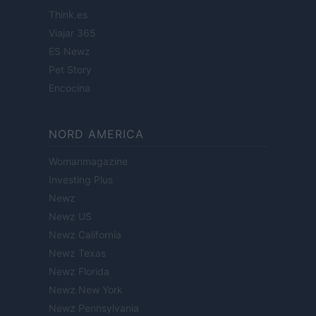
Think.es
Viajar 365
ES Newz
Pet Story
Encocina
NORD AMERICA
Womanmagazine
Investing Plus
Newz
Newz US
Newz California
Newz Texas
Newz Florida
Newz New York
Newz Pennsylvania