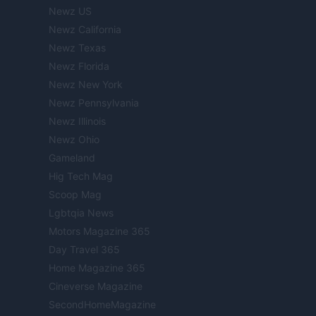
Newz US
Newz California
Newz Texas
Newz Florida
Newz New York
Newz Pennsylvania
Newz Illinois
Newz Ohio
Gameland
Hig Tech Mag
Scoop Mag
Lgbtqia News
Motors Magazine 365
Day Travel 365
Home Magazine 365
Cineverse Magazine
SecondHomeMagazine