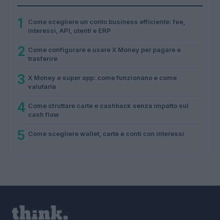
1
Come scegliere un conto business efficiente: fee,
interessi, API, utenti e ERP
2
Come configurare e usare X Money per pagare e
trasferire
3
X Money e super app: come funzionano e come
valutarle
4
Come sfruttare carte e cashback senza impatto sul
cash flow
5
Come scegliere wallet, carte e conti con interessi