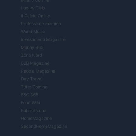
Luxury Club
Il Calcio Online
Professione mamma
World Music
Investimenti Magazine
Money 365
Zona Nerd
B2B Magazine
People Magazine
Day Travel
Tutto Gaming
ESG 365
Food Wiki
FuturoDonna
HomeMagazine
SecondHomeMagazine