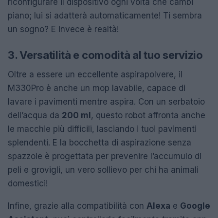
riconfigurare il dispositivo ogni volta che cambi
piano; lui si adatterà automaticamente! Ti sembra
un sogno? E invece è realtà!
3. Versatilità e comodità al tuo servizio
Oltre a essere un eccellente aspirapolvere, il
M330Pro è anche un mop lavabile, capace di
lavare i pavimenti mentre aspira. Con un serbatoio
dell’acqua da
200 ml
, questo robot affronta anche
le macchie più difficili, lasciando i tuoi pavimenti
splendenti. E la bocchetta di aspirazione senza
spazzole è progettata per prevenire l’accumulo di
peli e grovigli, un vero sollievo per chi ha animali
domestici!
Infine, grazie alla compatibilità con
Alexa
e
Google