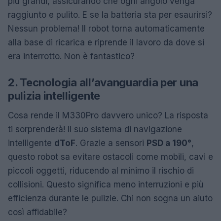
più grandi, assicurando che ogni angolo venga
raggiunto e pulito. E se la batteria sta per esaurirsi?
Nessun problema! Il robot torna automaticamente
alla base di ricarica e riprende il lavoro da dove si
era interrotto. Non è fantastico?
2. Tecnologia all’avanguardia per una
pulizia intelligente
Cosa rende il M330Pro davvero unico? La risposta
ti sorprenderà! Il suo sistema di navigazione
intelligente
dToF
. Grazie a sensori
PSD a 190°
,
questo robot sa evitare ostacoli come mobili, cavi e
piccoli oggetti, riducendo al minimo il rischio di
collisioni. Questo significa meno interruzioni e più
efficienza durante le pulizie. Chi non sogna un aiuto
così affidabile?