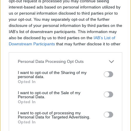
opt-out request is processed you may continue seeing
interest-based ads based on personal information utilized by
us or personal information disclosed to third parties prior to
your opt-out. You may separately opt-out of the further
AUTORE
disclosure of your personal information by third parties on the
Staff
IAB’s list of downstream participants. This information may
also be disclosed by us to third parties on the
IAB’s List of
Downstream Participants
that may further disclose it to other
third parties.
Please note that this website/app uses one or more Google
Personal Data Processing Opt Outs
services and may gather and store information including but
not limited to your visit or usage behaviour. You may click to
I want to opt-out of the Sharing of my
personal data.
grant or deny consent to Google and its third-party tags to
Opted In
use your data for below specified purposes in below Google
consent section.
I want to opt-out of the Sale of my
Personal Data.
Opted In
I want to opt-out of processing my
Personal Data for Targeted Advertising.
Opted In