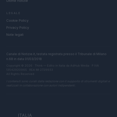
Ultime notizie
LEGALE
Cookie Policy
Privacy Policy
Note legali
Canale di Notizie.it, testata registrata presso il Tribunale di Milano
n.68 in data 01/03/2018
Copyright © 2026 · Think — Edito in Italia da
AdHub Media
· P.IVA
13542920965 · REA MI 2729933
All Rights Reserved
I contenuti sono curati dalla redazione con il supporto di strumenti digitali e
realizzati in collaborazione con autori indipendenti.
ITALIA