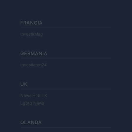
FRANCIA
InvestirMag
GERMANIA
Investieren24
UK
News Hub UK
Lgbtq News
OLANDA