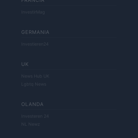
InvestirMag
GERMANIA
Investieren24
UK
News Hub UK
Lgbtq News
OLANDA
Investeren 24
NL Newz