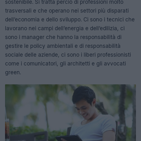
sostenibile. Si tratta perciò di professioni molto
trasversali e che operano nei settori più disparati
dell’economia e dello sviluppo. Ci sono i tecnici che
lavorano nei campi dell’energia e dell’edilizia, ci
sono i manager che hanno la responsabilità di
gestire le policy ambientali e di responsabilità
sociale delle aziende, ci sono i liberi professionisti
come i comunicatori, gli architetti e gli avvocati
green.