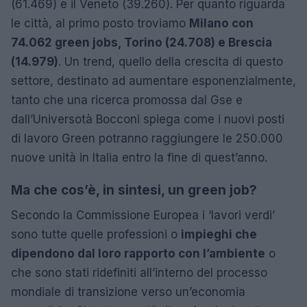
(61.469) e il Veneto (39.260). Per quanto riguarda
le città, al primo posto troviamo
Milano con
74.062 green jobs, Torino (24.708) e Brescia
(14.979)
. Un trend, quello della crescita di questo
settore, destinato ad aumentare esponenzialmente,
tanto che una ricerca promossa dal Gse e
dall’Universotà Bocconi spiega come i nuovi posti
di lavoro Green potranno raggiungere le 250.000
nuove unità in Italia entro la fine di quest’anno.
Ma che cos’è, in sintesi, un green job?
Secondo la Commissione Europea i ‘lavori verdi’
sono tutte quelle professioni o
impieghi che
dipendono dal loro rapporto con l’ambiente
o
che sono stati ridefiniti all’interno del processo
mondiale di transizione verso un’economia