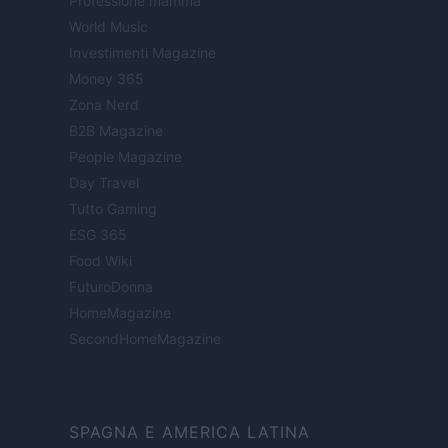
Professione mamma
World Music
Investimenti Magazine
Money 365
Zona Nerd
B2B Magazine
People Magazine
Day Travel
Tutto Gaming
ESG 365
Food Wiki
FuturoDonna
HomeMagazine
SecondHomeMagazine
SPAGNA E AMERICA LATINA