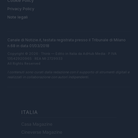
Cookie Policy
Privacy Policy
Note legali
Canale di Notizie.it, testata registrata presso il Tribunale di Milano
n.68 in data 01/03/2018
Copyright © 2026 · Think — Edito in Italia da
AdHub Media
· P.IVA
13542920965 · REA MI 2729933
All Rights Reserved
I contenuti sono curati dalla redazione con il supporto di strumenti digitali e
realizzati in collaborazione con autori indipendenti.
ITALIA
Casa Magazine
Cineverse Magazine