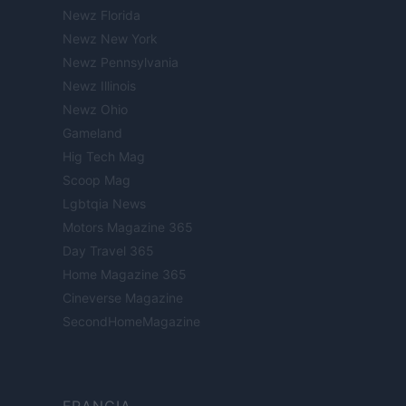
Newz Florida
Newz New York
Newz Pennsylvania
Newz Illinois
Newz Ohio
Gameland
Hig Tech Mag
Scoop Mag
Lgbtqia News
Motors Magazine 365
Day Travel 365
Home Magazine 365
Cineverse Magazine
SecondHomeMagazine
FRANCIA