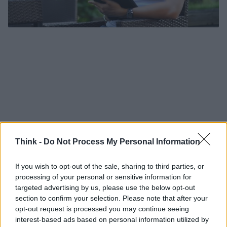
Think -
Do Not Process My Personal Information
If you wish to opt-out of the sale, sharing to third parties, or
processing of your personal or sensitive information for
targeted advertising by us, please use the below opt-out
section to confirm your selection. Please note that after your
opt-out request is processed you may continue seeing
Ci sono gli economisti, gli esperti di agricoltura con
interest-based ads based on personal information utilized by