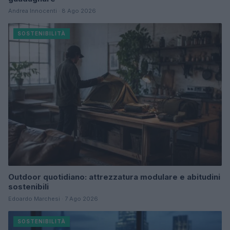
Andrea Innocenti · 8 Ago 2026
SOSTENIBILITÀ
Outdoor quotidiano: attrezzatura modulare e abitudini
sostenibili
Edoardo Marchesi · 7 Ago 2026
SOSTENIBILITÀ