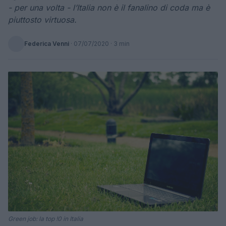
- per una volta - l’Italia non è il fanalino di coda ma è
piuttosto virtuosa.
Federica Venni
·
07/07/2020
· 3 min
Green job: la top !0 in Italia