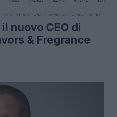
Future
Lifestyle
People
Science
Tech
 CEO DI INTERNATIONAL FLAVORS & FREGRANCE INC (IFF)
 il nuovo CEO di
lavors & Fregrance