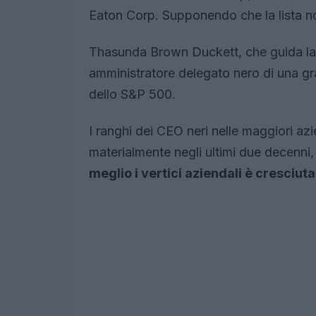
Eaton Corp. Supponendo che la lista no
Thasunda Brown Duckett, che guida la s
amministratore delegato nero di una g
dello S&P 500.
I ranghi dei CEO neri nelle maggiori a
materialmente negli ultimi due decenni
meglio i vertici aziendali è cresciuta