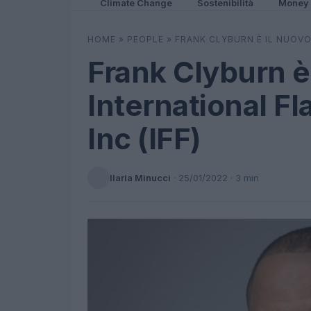
Climate Change
Sostenibilità
Money
HOME
»
PEOPLE
»
FRANK CLYBURN È IL NUOVO
Frank Clyburn è
International F
Inc (IFF)
Ilaria Minucci
·
25/01/2022
· 3 min