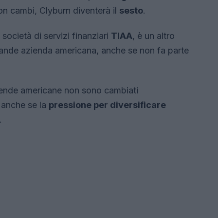
n cambi, Clyburn diventerà il
sesto
.
ocietà di servizi finanziari
TIAA
, è un altro
rande azienda americana, anche se non fa parte
ziende americane non sono cambiati
, anche se la
pressione per diversificare
.