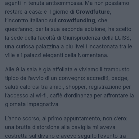
agenti in tenuta antisommossa. Ma non possiamo
restare a casa: è il giorno di
Crowdfuture
,
l’incontro italiano sul
crowdfunding
, che
quest’anno, per la sua seconda edizione, ha scelto
la sede della facoltà di Giurisprudenza della LUISS,
una curiosa palazzina a più livelli incastonata tra le
ville e i palazzi eleganti della Nomentana.
Alle 9 la sala è già affollata e viviamo il trambusto
tipico dell’avvio di un convegno: accrediti, badge,
saluti calorosi tra amici, shopper, registrazione per
l’accesso al wi-fi, caffè d’ordinanza per affrontare la
giornata impegnativa.
L’anno scorso, al primo appuntamento, non c’ero:
una brutta distorsione alla caviglia mi aveva
costretta sul divano e avevo seguito l’evento tra