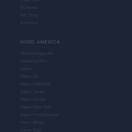
ES Newz
Pet Story
Encocina
NORD AMERICA
Womanmagazine
Investing Plus
Newz
Newz US
Newz California
Newz Texas
Newz Florida
Newz New York
Newz Pennsylvania
Newz Illinois
Newz Ohio