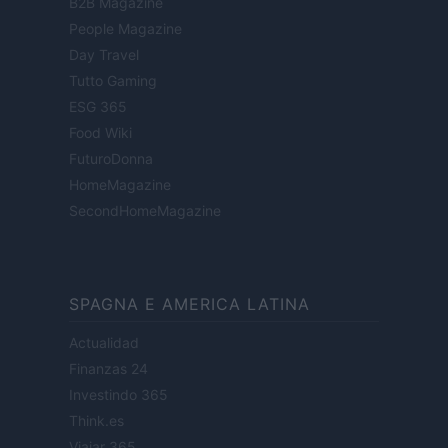
B2B Magazine
People Magazine
Day Travel
Tutto Gaming
ESG 365
Food Wiki
FuturoDonna
HomeMagazine
SecondHomeMagazine
SPAGNA E AMERICA LATINA
Actualidad
Finanzas 24
Investindo 365
Think.es
Viajar 365