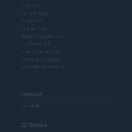
Gameland
Hig Tech Mag
Scoop Mag
Lgbtqia News
Motors Magazine 365
Day Travel 365
Home Magazine 365
Cineverse Magazine
SecondHomeMagazine
FRANCIA
InvestirMag
GERMANIA