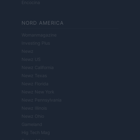
Encocina
NORD AMERICA
Womanmagazine
Investing Plus
Newz
Newz US
Newz California
Newz Texas
Newz Florida
Newz New York
Newz Pennsylvania
Newz Illinois
Newz Ohio
Gameland
Hig Tech Mag