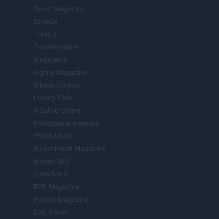
Sport Magazine
Style24
Think.it
Tuobenessere
Viaggiamo
Nonne Magazine
Milano Cortina
Luxury Club
Il Calcio Online
Professione mamma
World Music
Investimenti Magazine
Money 365
Zona Nerd
B2B Magazine
People Magazine
Day Travel