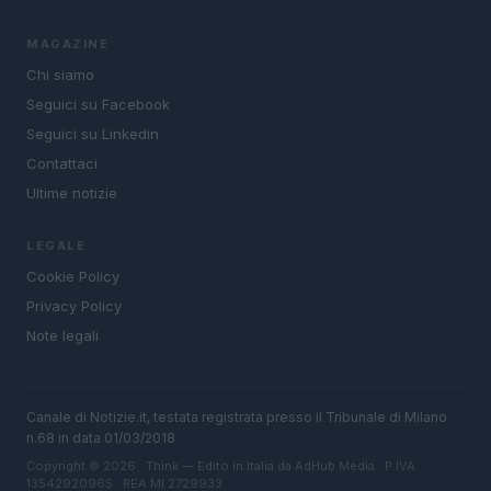
MAGAZINE
Chi siamo
Seguici su Facebook
Seguici su Linkedin
Contattaci
Ultime notizie
LEGALE
Cookie Policy
Privacy Policy
Note legali
Canale di Notizie.it, testata registrata presso il Tribunale di Milano
n.68 in data 01/03/2018
Copyright © 2026 · Think — Edito in Italia da
AdHub Media
· P.IVA
13542920965 · REA MI 2729933