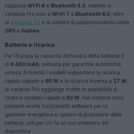
supporta
Wi‑Fi 6
e
Bluetooth 5.4
, mentre la
versione Pro sale a
Wi‑Fi 7
e
Bluetooth 6.0
, oltre
al
supporto 5G
e ai sistemi di posizionamento come
GPS
e
Galileo
.
Batteria e ricarica
Per l’Europa la capacità dichiarata della batteria è
di
6.400 mAh
, pensata per garantire autonomia
estesa. Entrambi i modelli supportano la ricarica
rapida cablata a
80 W
e la ricarica inversa a
27 W
;
la variante Pro aggiunge inoltre la possibilità di
ricarica wireless rapida a
50 W
. Nel sistema sono
presenti anche funzionalità software per la
gestione energetica e opzioni di protezione della
batteria, utili per chi fa un uso intensivo del
dispositivo.