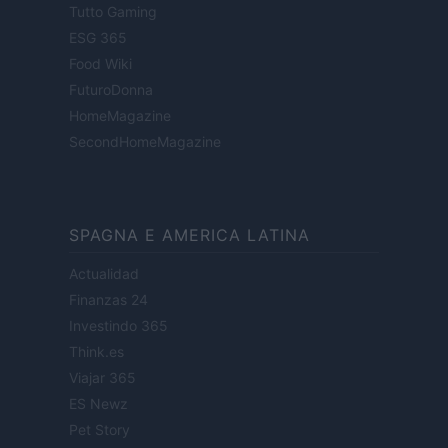
Tutto Gaming
ESG 365
Food Wiki
FuturoDonna
HomeMagazine
SecondHomeMagazine
SPAGNA E AMERICA LATINA
Actualidad
Finanzas 24
Investindo 365
Think.es
Viajar 365
ES Newz
Pet Story