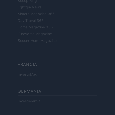
Scoop Mag
Lgbtqia News
Motors Magazine 365
Day Travel 365
Home Magazine 365
Cineverse Magazine
SecondHomeMagazine
FRANCIA
InvestirMag
GERMANIA
Investieren24