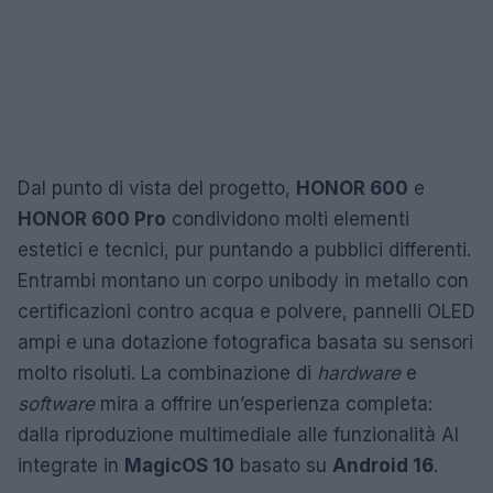
Dal punto di vista del progetto,
HONOR 600
e
HONOR 600 Pro
condividono molti elementi
estetici e tecnici, pur puntando a pubblici differenti.
Entrambi montano un corpo unibody in metallo con
certificazioni contro acqua e polvere, pannelli OLED
ampi e una dotazione fotografica basata su sensori
molto risoluti. La combinazione di
hardware
e
software
mira a offrire un’esperienza completa:
dalla riproduzione multimediale alle funzionalità AI
integrate in
MagicOS 10
basato su
Android 16
.