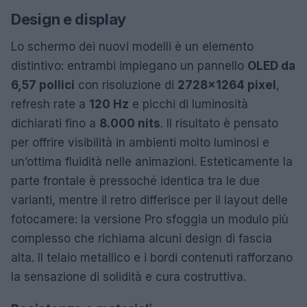
Design e display
Lo schermo dei nuovi modelli è un elemento
distintivo: entrambi impiegano un pannello
OLED da
6,57 pollici
con risoluzione di
2728×1264 pixel
,
refresh rate a
120 Hz
e picchi di luminosità
dichiarati fino a
8.000 nits
. Il risultato è pensato
per offrire visibilità in ambienti molto luminosi e
un’ottima fluidità nelle animazioni. Esteticamente la
parte frontale è pressoché identica tra le due
varianti, mentre il retro differisce per il layout delle
fotocamere: la versione Pro sfoggia un modulo più
complesso che richiama alcuni design di fascia
alta. Il telaio metallico e i bordi contenuti rafforzano
la sensazione di solidità e cura costruttiva.