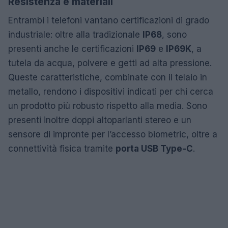
Resistenza e materiali
Entrambi i telefoni vantano certificazioni di grado
industriale: oltre alla tradizionale
IP68
, sono
presenti anche le certificazioni
IP69
e
IP69K
, a
tutela da acqua, polvere e getti ad alta pressione.
Queste caratteristiche, combinate con il telaio in
metallo, rendono i dispositivi indicati per chi cerca
un prodotto più robusto rispetto alla media. Sono
presenti inoltre doppi altoparlanti stereo e un
sensore di impronte per l’accesso biometric, oltre a
connettività fisica tramite
porta USB Type-C
.