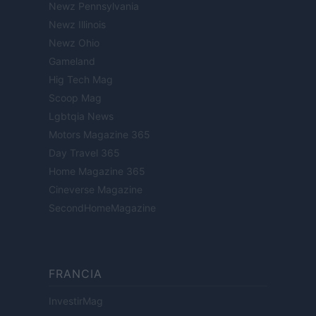
Newz Pennsylvania
Newz Illinois
Newz Ohio
Gameland
Hig Tech Mag
Scoop Mag
Lgbtqia News
Motors Magazine 365
Day Travel 365
Home Magazine 365
Cineverse Magazine
SecondHomeMagazine
FRANCIA
InvestirMag