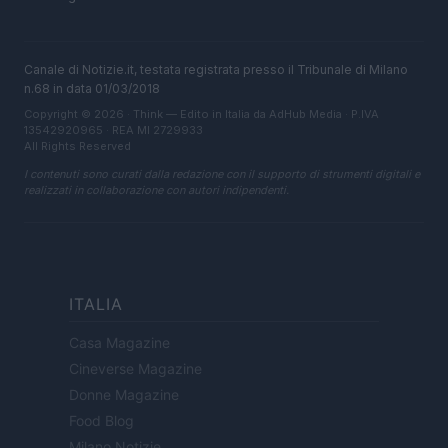
Canale di Notizie.it, testata registrata presso il Tribunale di Milano
n.68 in data 01/03/2018
Copyright © 2026 · Think — Edito in Italia da
AdHub Media
· P.IVA
13542920965 · REA MI 2729933
All Rights Reserved
I contenuti sono curati dalla redazione con il supporto di strumenti digitali e
realizzati in collaborazione con autori indipendenti.
ITALIA
Casa Magazine
Cineverse Magazine
Donne Magazine
Food Blog
Milano Notizie