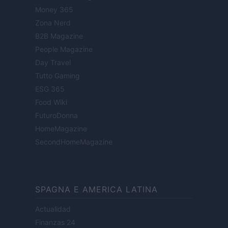
Money 365
Zona Nerd
B2B Magazine
People Magazine
Day Travel
Tutto Gaming
ESG 365
Food Wiki
FuturoDonna
HomeMagazine
SecondHomeMagazine
SPAGNA E AMERICA LATINA
Actualidad
Finanzas 24