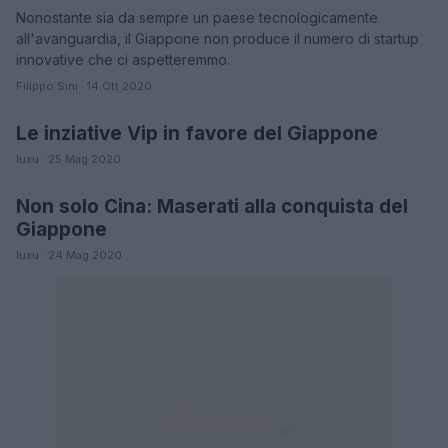
Nonostante sia da sempre un paese tecnologicamente
all'avanguardia, il Giappone non produce il numero di startup
innovative che ci aspetteremmo.
Filippo Sini · 14 Ott 2020
Le inziative Vip in favore del Giappone
MODA
luxu · 25 Mag 2020
Non solo Cina: Maserati alla conquista del
AUTO
Giappone
luxu · 24 Mag 2020