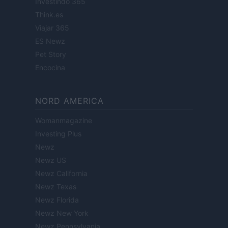
Investindo 365
Think.es
Viajar 365
ES Newz
Pet Story
Encocina
NORD AMERICA
Womanmagazine
Investing Plus
Newz
Newz US
Newz California
Newz Texas
Newz Florida
Newz New York
Newz Pennsylvania