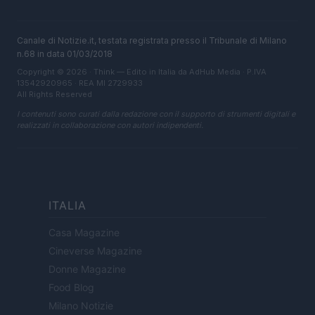
Canale di Notizie.it, testata registrata presso il Tribunale di Milano
n.68 in data 01/03/2018
Copyright © 2026 · Think — Edito in Italia da
AdHub Media
· P.IVA
13542920965 · REA MI 2729933
All Rights Reserved
I contenuti sono curati dalla redazione con il supporto di strumenti digitali e
realizzati in collaborazione con autori indipendenti.
ITALIA
Casa Magazine
Cineverse Magazine
Donne Magazine
Food Blog
Milano Notizie