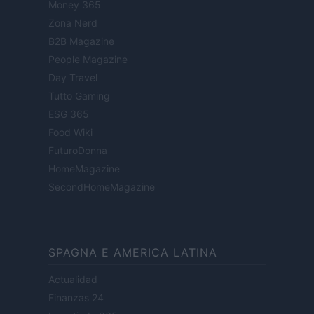
Money 365
Zona Nerd
B2B Magazine
People Magazine
Day Travel
Tutto Gaming
ESG 365
Food Wiki
FuturoDonna
HomeMagazine
SecondHomeMagazine
SPAGNA E AMERICA LATINA
Actualidad
Finanzas 24