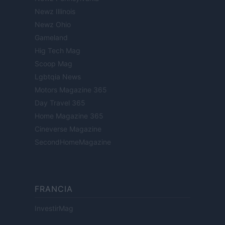
Newz Illinois
Newz Ohio
Gameland
Hig Tech Mag
Scoop Mag
Lgbtqia News
Motors Magazine 365
Day Travel 365
Home Magazine 365
Cineverse Magazine
SecondHomeMagazine
FRANCIA
InvestirMag