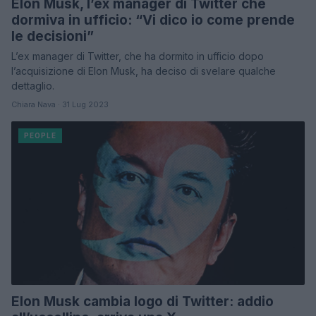
Elon Musk, l’ex manager di Twitter che
dormiva in ufficio: “Vi dico io come prende
le decisioni”
L’ex manager di Twitter, che ha dormito in ufficio dopo
l’acquisizione di Elon Musk, ha deciso di svelare qualche
dettaglio.
Chiara Nava · 31 Lug 2023
PEOPLE
Elon Musk cambia logo di Twitter: addio