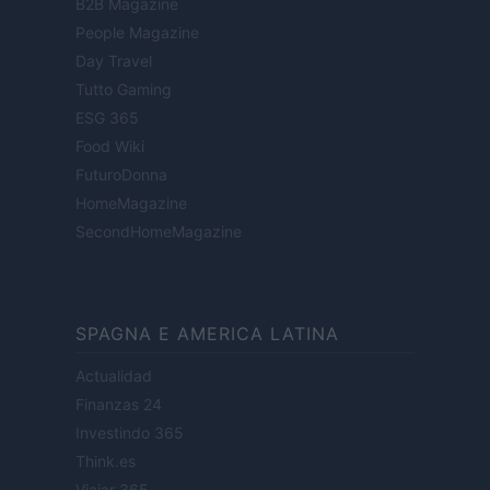
B2B Magazine
People Magazine
Day Travel
Tutto Gaming
ESG 365
Food Wiki
FuturoDonna
HomeMagazine
SecondHomeMagazine
SPAGNA E AMERICA LATINA
Actualidad
Finanzas 24
Investindo 365
Think.es
Viajar 365