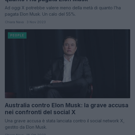
Ad oggi X potrebbe valere meno della metà di quanto l’ha
pagata Elon Musk. Un calo del 55%.
Chiara Nava · 3 Nov 2023
PEOPLE
Australia contro Elon Musk: la grave accusa
nei confronti del social X
Una grave accusa è stata lanciata contro il social network X,
gestito da Elon Musk.
Chiara Nava · 18 Ott 2023