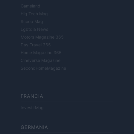
Gameland
Hig Tech Mag
Scoop Mag
Lgbtqia News
Motors Magazine 365
Day Travel 365
Home Magazine 365
Cineverse Magazine
SecondHomeMagazine
FRANCIA
InvestirMag
GERMANIA