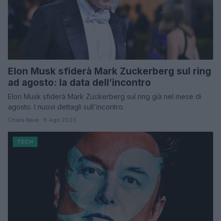
Elon Musk sfiderà Mark Zuckerberg sul ring
ad agosto: la data dell’incontro
Elon Musk sfiderà Mark Zuckerberg sul ring già nel mese di
agosto. I nuovi dettagli sull'incontro.
Chiara Nava · 8 Ago 2023
TECH