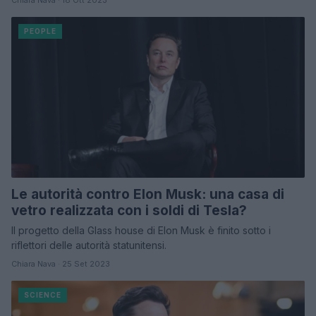
PEOPLE
Le autorità contro Elon Musk: una casa di
vetro realizzata con i soldi di Tesla?
Il progetto della Glass house di Elon Musk è finito sotto i
riflettori delle autorità statunitensi.
Chiara Nava · 25 Set 2023
SCIENCE