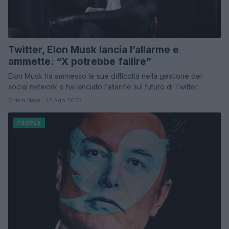
Twitter, Elon Musk lancia l’allarme e
ammette: “X potrebbe fallire”
Elon Musk ha ammesso le sue difficoltà nella gestione del
social network e ha lanciato l’allarme sul futuro di Twitter.
Chiara Nava · 22 Ago 2023
PEOPLE