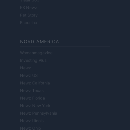
ES Newz
Pet Story
Encocina
NORD AMERICA
Womanmagazine
Investing Plus
Newz
Newz US
Newz California
Newz Texas
Newz Florida
Newz New York
Newz Pennsylvania
Newz Illinois
Newz Ohio