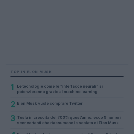
TOP IN ELON MUSK
1
Le tecnologie come le “interfacce neurali” si
potenzieranno grazie al machine learning
2
Elon Musk vuole comprare Twitter
3
Tesla in crescita del 700% quest’anno: ecco 9 numeri
sconcertanti che riassumono la scalata di Elon Musk