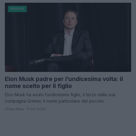
PEOPLE
Elon Musk padre per l’undicesima volta: il
nome scelto per il figlio
Elon Musk ha avuto l’undicesimo figlio, il terzo dalla sua
compagna Grimes: il nome particolare del piccolo.
Chiara Nava · 11 Set 2023