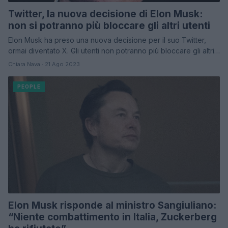
Twitter, la nuova decisione di Elon Musk:
non si potranno più bloccare gli altri utenti
Elon Musk ha preso una nuova decisione per il suo Twitter,
ormai diventato X. Gli utenti non potranno più bloccare gli altri…
Chiara Nava · 21 Ago 2023
PEOPLE
Elon Musk risponde al ministro Sangiuliano:
“Niente combattimento in Italia, Zuckerberg