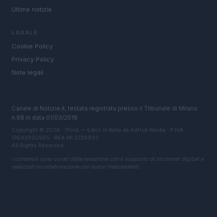
Ultime notizie
LEGALE
Cookie Policy
Privacy Policy
Note legali
Canale di Notizie.it, testata registrata presso il Tribunale di Milano
n.68 in data 01/03/2018
Copyright © 2026 · Think — Edito in Italia da
AdHub Media
· P.IVA
13542920965 · REA MI 2729933
All Rights Reserved
I contenuti sono curati dalla redazione con il supporto di strumenti digitali e
realizzati in collaborazione con autori indipendenti.