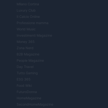
Milano Cortina
Luxury Club
Il Calcio Online
Professione mamma
World Music
Investimenti Magazine
Money 365
Zona Nerd
B2B Magazine
People Magazine
Day Travel
Tutto Gaming
ESG 365
Food Wiki
FuturoDonna
HomeMagazine
SecondHomeMagazine