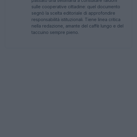
passato una settimana a consultare faldoni
sulle cooperative cittadine: quel documento
segnò la scelta editoriale di approfondire
responsabilità istituzionali. Tiene linea critica
nella redazione, amante del caffè lungo e del
taccuino sempre pieno.