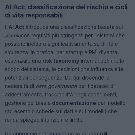
AI Act: classificazione del rischio e cicli
di vita responsabili
L’
AI Act
introduce una classificazione basata sul
rischio
con requisiti più stringenti per i sistemi che
possono incidere significativamente su diritti e
sicurezza. In pratica, per startup e PMI diventa
essenziale una
risk taxonomy
interna: definire lo
scopo del sistema, le decisioni che influenza e le
potenziali conseguenze. Da qui discende la
necessità di
data governance
per i dataset di
addestramento, tracciabilità degli esperimenti,
gestione dei bias e
documentazione
del modello
(ad esempio schede sui dati e sui modelli) che
renda spiegabili funzioni e limiti.
Un approccio pragmatico prevede controlli