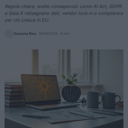
Regole chiare, scelte consapevoli: come AI Act, GDPR
e Gaia‑X ridisegnano dati, vendor lock‑in e compliance
per chi cresce in EU.
Susanna Riva
·
18/06/2026
· 6 min