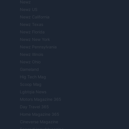
Newz
Newz US
Newz California
Newz Texas
Newz Florida
Newz New York
Newz Pennsylvania
Newz Illinois
Newz Ohio
Gameland
Hig Tech Mag
Scoop Mag
Lgbtqia News
Motors Magazine 365
Day Travel 365
Home Magazine 365
Cineverse Magazine