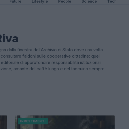
Future
Lifestyle
People
Science
Tech
Riva
a dalla finestra dell’Archivio di Stato dove una volta
consultare faldoni sulle cooperative cittadine: quel
itoriale di approfondire responsabilità istituzionali.
edazione, amante del caffè lungo e del taccuino sempre
INVESTIMENTI