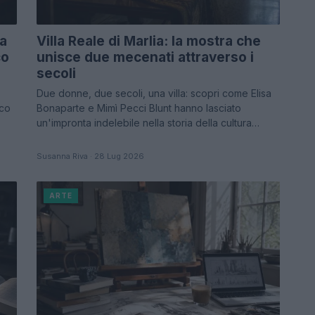
ta
Villa Reale di Marlia: la mostra che
co
unisce due mecenati attraverso i
secoli
Due donne, due secoli, una villa: scopri come Elisa
rco
Bonaparte e Mimì Pecci Blunt hanno lasciato
un'impronta indelebile nella storia della cultura…
Susanna Riva · 28 Lug 2026
ARTE