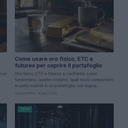
Come usare oro fisico, ETC e
futures per coprire il portafoglio
 con
Oro fisico, ETC e futures a confronto: come
funzionano, quanto costano, quali rischi comportano
e come inserirli in un portafoglio con logica…
Susanna Riva · 5 Ago 2026
TECH