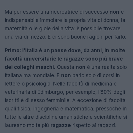
Ma per essere una ricercatrice di successo
non
è
indispensabile immolare la propria vita di donna, la
maternità o le gioie della vita: è possibile trovare
una via di mezzo. E ci sono buone ragioni per farlo.
Primo: l’Italia è un paese dove, da anni, in molte
facoltà universitarie le ragazze sono più brave
dei colleghi maschi.
Questa
non
è una realtà solo
italiana ma mondiale. E
non
parlo solo di corsi in
lettere o psicologia. Nelle facoltà di medicina e
veterinaria di Edimburgo, per esempio, l’80% degli
iscritti è di sesso femminile. A eccezione di facoltà
quali fisica, ingegneria e matematica, pressoché in
tutte le altre discipline umanistiche e scientifiche si
laureano molte più
ragazze
rispetto ai ragazzi.