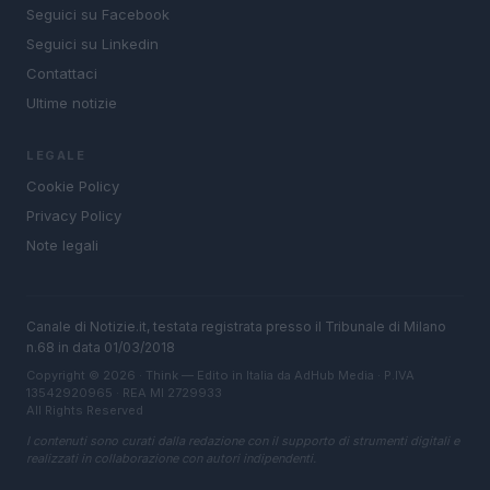
Seguici su Facebook
Seguici su Linkedin
Contattaci
Ultime notizie
LEGALE
Cookie Policy
Privacy Policy
Note legali
Canale di Notizie.it, testata registrata presso il Tribunale di Milano
n.68 in data 01/03/2018
Copyright © 2026 · Think — Edito in Italia da
AdHub Media
· P.IVA
13542920965 · REA MI 2729933
All Rights Reserved
I contenuti sono curati dalla redazione con il supporto di strumenti digitali e
realizzati in collaborazione con autori indipendenti.