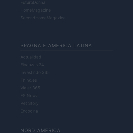
FuturoDonna
HomeMagazine
SecondHomeMagazine
SPAGNA E AMERICA LATINA
Actualidad
Finanzas 24
Investindo 365
Think.es
Viajar 365
ES Newz
Pet Story
Encocina
NORD AMERICA