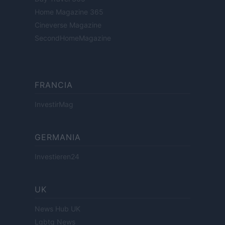
Home Magazine 365
Cineverse Magazine
SecondHomeMagazine
FRANCIA
InvestirMag
GERMANIA
Investieren24
UK
News Hub UK
Lgbtq News