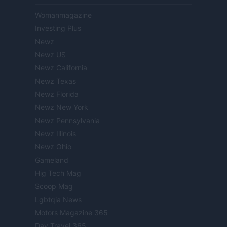
Womanmagazine
Investing Plus
Newz
Newz US
Newz California
Newz Texas
Newz Florida
Newz New York
Newz Pennsylvania
Newz Illinois
Newz Ohio
Gameland
Hig Tech Mag
Scoop Mag
Lgbtqia News
Motors Magazine 365
Day Travel 365