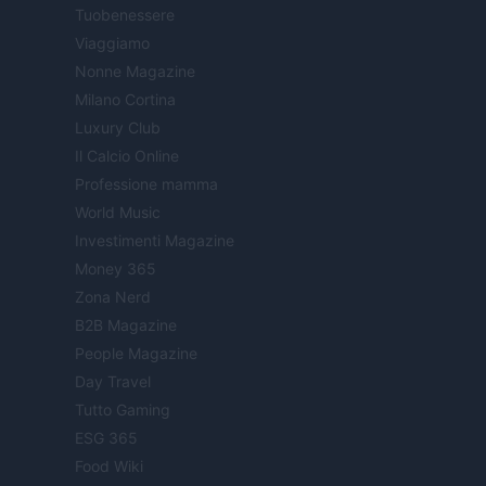
Tuobenessere
Viaggiamo
Nonne Magazine
Milano Cortina
Luxury Club
Il Calcio Online
Professione mamma
World Music
Investimenti Magazine
Money 365
Zona Nerd
B2B Magazine
People Magazine
Day Travel
Tutto Gaming
ESG 365
Food Wiki