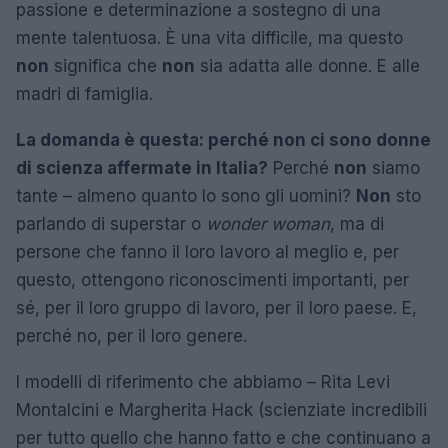
passione e determinazione a sostegno di una
mente talentuosa. È una vita difficile, ma questo
non
significa che
non
sia adatta alle donne. E alle
madri di famiglia.
La domanda è questa: perché non ci sono donne
di scienza affermate in Italia?
Perché
non
siamo
tante – almeno quanto lo sono gli uomini?
Non
sto
parlando di superstar o
wonder woman
, ma di
persone che fanno il loro lavoro al meglio e, per
questo, ottengono riconoscimenti importanti, per
sé, per il loro gruppo di lavoro, per il loro paese. E,
perché no, per il loro genere.
I modelli di riferimento che abbiamo – Rita Levi
Montalcini e Margherita Hack (scienziate incredibili
per tutto quello che hanno fatto e che continuano a