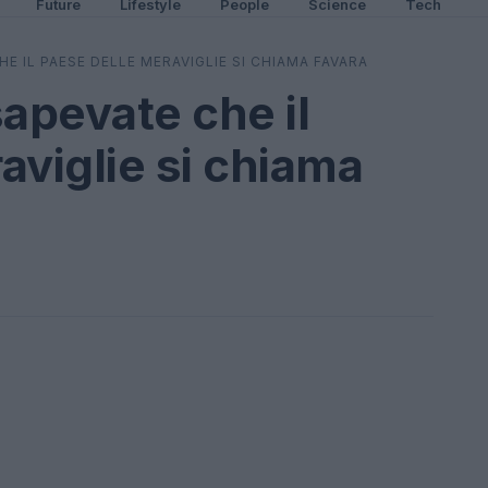
Future
Lifestyle
People
Science
Tech
HE IL PAESE DELLE MERAVIGLIE SI CHIAMA FAVARA
sapevate che il
aviglie si chiama