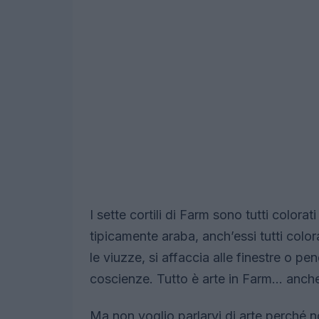
I sette cortili di Farm sono tutti colora
tipicamente araba, anch’essi tutti colora
le viuzze, si affaccia alle finestre o pe
coscienze. Tutto è arte in Farm… anche
Ma non voglio parlarvi di arte perché n