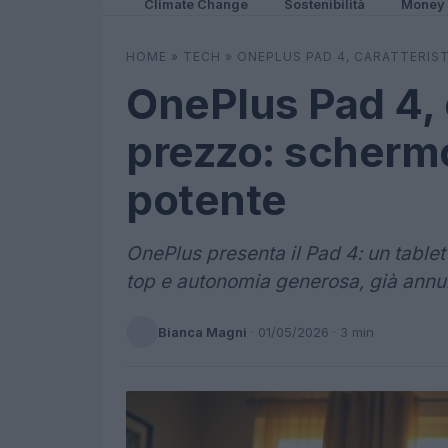
Climate Change
Sostenibilità
Money
HOME
»
TECH
»
ONEPLUS PAD 4, CARATTERIST
OnePlus Pad 4, 
prezzo: schermo
potente
OnePlus presenta il Pad 4: un tablet
top e autonomia generosa, già annun
Bianca Magni
·
01/05/2026
· 3 min