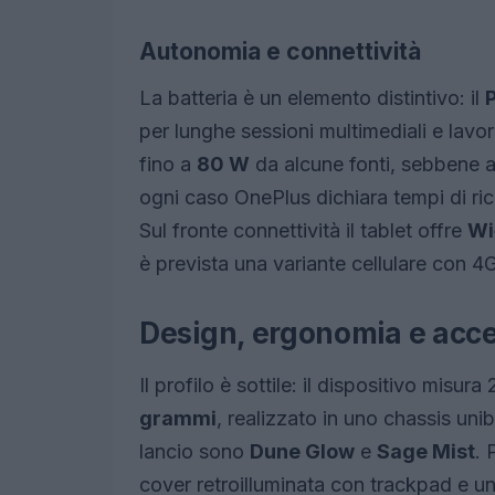
Autonomia e connettività
La batteria è un elemento distintivo: il
per lunghe sessioni multimediali e lavora
fino a
80 W
da alcune fonti, sebbene alt
ogni caso OnePlus dichiara tempi di rica
Sul fronte connettività il tablet offre
Wi
è prevista una variante cellulare con 4
Design, ergonomia e acce
Il profilo è sottile: il dispositivo mis
grammi
, realizzato in uno chassis unib
lancio sono
Dune Glow
e
Sage Mist
. 
cover retroilluminata con trackpad e 