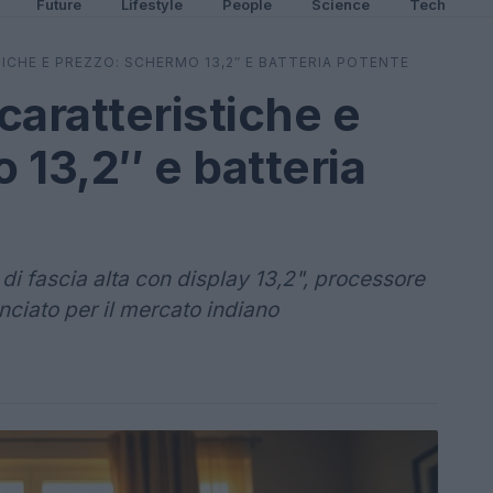
Future
Lifestyle
People
Science
Tech
ICHE E PREZZO: SCHERMO 13,2″ E BATTERIA POTENTE
caratteristiche e
 13,2″ e batteria
 di fascia alta con display 13,2", processore
ciato per il mercato indiano