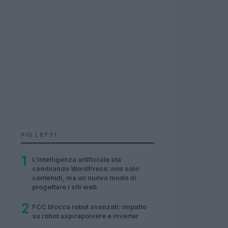
PIÙ LETTI
1
L’intelligenza artificiale sta
cambiando WordPress: non solo
contenuti, ma un nuovo modo di
progettare i siti web
2
FCC blocca robot avanzati: impatto
su robot aspirapolvere e inverter