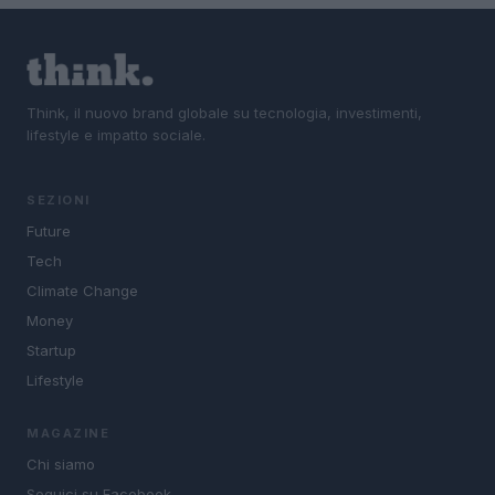
Think, il nuovo brand globale su tecnologia, investimenti,
lifestyle e impatto sociale.
SEZIONI
Future
Tech
Climate Change
Money
Startup
Lifestyle
MAGAZINE
Chi siamo
Seguici su Facebook