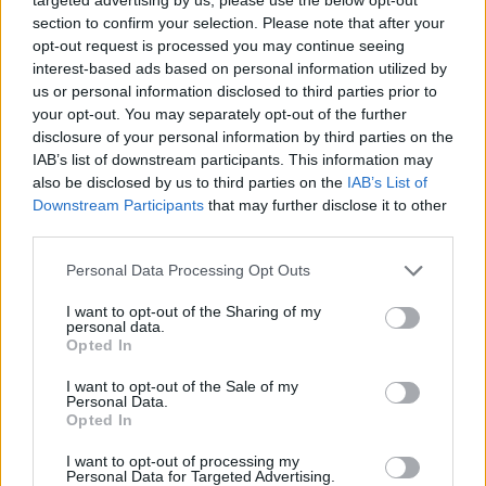
section to confirm your selection. Please note that after your
opt-out request is processed you may continue seeing
interest-based ads based on personal information utilized by
us or personal information disclosed to third parties prior to
your opt-out. You may separately opt-out of the further
disclosure of your personal information by third parties on the
IAB’s list of downstream participants. This information may
also be disclosed by us to third parties on the
IAB’s List of
Downstream Participants
that may further disclose it to other
third parties.
Continua a leggere
Please note that this website/app uses one or more Google
Personal Data Processing Opt Outs
services and may gather and store information including but
TECH
not limited to your visit or usage behaviour. You may click to
I want to opt-out of the Sharing of my
personal data.
grant or deny consent to Google and its third-party tags to
Opted In
use your data for below specified purposes in below Google
consent section.
I want to opt-out of the Sale of my
Personal Data.
Opted In
I want to opt-out of processing my
Personal Data for Targeted Advertising.