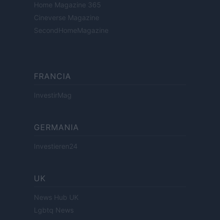
Home Magazine 365
Cineverse Magazine
SecondHomeMagazine
FRANCIA
InvestirMag
GERMANIA
Investieren24
UK
News Hub UK
Lgbtq News