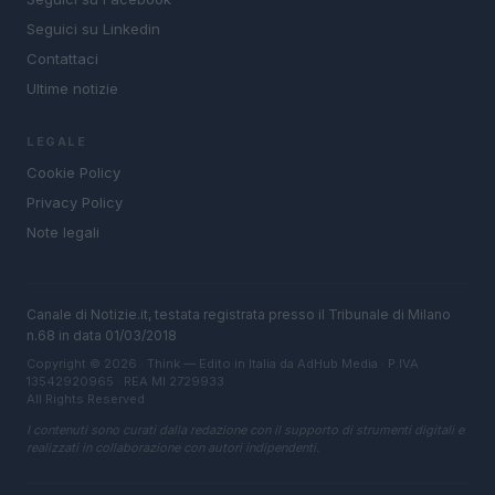
Seguici su Linkedin
Contattaci
Ultime notizie
LEGALE
Cookie Policy
Privacy Policy
Note legali
Canale di Notizie.it, testata registrata presso il Tribunale di Milano
n.68 in data 01/03/2018
Copyright © 2026 · Think — Edito in Italia da
AdHub Media
· P.IVA
13542920965 · REA MI 2729933
All Rights Reserved
I contenuti sono curati dalla redazione con il supporto di strumenti digitali e
realizzati in collaborazione con autori indipendenti.