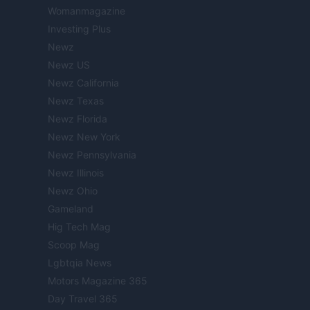
Womanmagazine
Investing Plus
Newz
Newz US
Newz California
Newz Texas
Newz Florida
Newz New York
Newz Pennsylvania
Newz Illinois
Newz Ohio
Gameland
Hig Tech Mag
Scoop Mag
Lgbtqia News
Motors Magazine 365
Day Travel 365