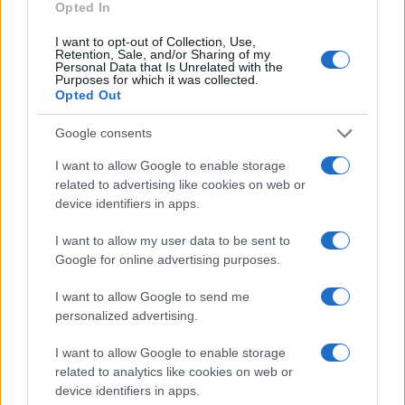
Opted In
I want to opt-out of Collection, Use,
Retention, Sale, and/or Sharing of my
Personal Data that Is Unrelated with the
Purposes for which it was collected.
Missione ‘The Grain Goddess Provides’: Rocket Lab
Opted Out
completa l’ottavo lancio per iQPS
Google consents
Edoardo Marchesi · 6 Ago 2026
I want to allow Google to enable storage
TECH
related to advertising like cookies on web or
device identifiers in apps.
I want to allow my user data to be sent to
Google for online advertising purposes.
I want to allow Google to send me
personalized advertising.
I want to allow Google to enable storage
related to analytics like cookies on web or
device identifiers in apps.