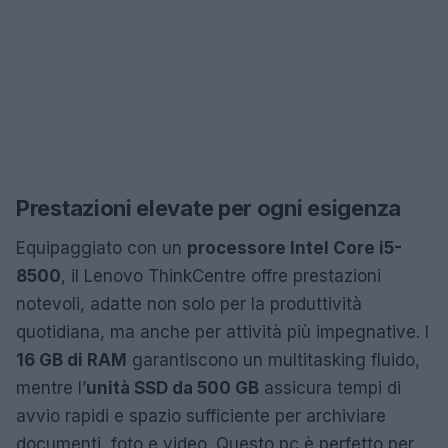
Prestazioni elevate per ogni esigenza
Equipaggiato con un
processore Intel Core i5-
8500
, il Lenovo ThinkCentre offre prestazioni
notevoli, adatte non solo per la produttività
quotidiana, ma anche per attività più impegnative. I
16 GB di RAM
garantiscono un multitasking fluido,
mentre l’
unità SSD da 500 GB
assicura tempi di
avvio rapidi e spazio sufficiente per archiviare
documenti, foto e video. Questo pc è perfetto per