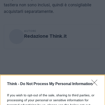
tastiera non sono inclusi, quindi è consigliabile
acquistarli separatamente.
AUTORE
Redazione Think.it
Think -
Do Not Process My Personal Information
If you wish to opt-out of the sale, sharing to third parties, or
processing of your personal or sensitive information for
targeted advertising by us, please use the below opt-out