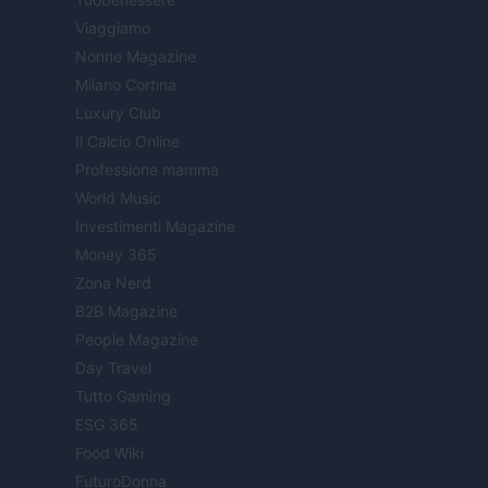
Viaggiamo
Nonne Magazine
Milano Cortina
Luxury Club
Il Calcio Online
Professione mamma
World Music
Investimenti Magazine
Money 365
Zona Nerd
B2B Magazine
People Magazine
Day Travel
Tutto Gaming
ESG 365
Food Wiki
FuturoDonna