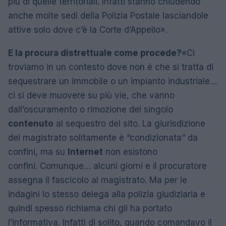
più di quelle territoriali. Infatti stanno chiudendo
anche molte sedi della Polizia Postale lasciandole
attive solo dove c’è la Corte d’Appello».
E la procura distrettuale come procede?
«Ci
troviamo in un contesto dove non è che si tratta di
sequestrare un immobile o un impianto industriale…
ci si deve muovere su più vie, che vanno
dall’oscuramento o rimozione del singolo
contenuto
al sequestro del sito. La giurisdizione
del magistrato solitamente è “condizionata” da
confini, ma su
Internet
non esistono
confini. Comunque… alcuni giorni e il procuratore
assegna il fascicolo al magistrato. Ma per le
indagini lo stesso delega alla polizia giudiziaria e
quindi spesso richiama chi gli ha portato
l’informativa. Infatti di solito, quando comandavo il