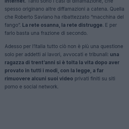
Internet
. Tanti sono i casi di diffamazione, che
spesso originano altre diffamazioni a catena. Quella
che Roberto Saviano ha ribattezzato “macchina del
fango”.
La rete osanna, la rete distrugge
. E per
farlo basta una frazione di secondo.
Adesso per l’Italia tutto ciò non è più una questione
solo per addetti ai lavori, avvocati e tribunali:
una
ragazza di trent’anni si è tolta la vita dopo aver
provato in tutti i modi, con la legge, a far
rimuovere alcuni suoi video
privati finiti su siti
porno e social network.