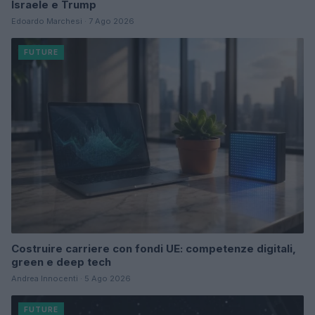
Israele e Trump
Edoardo Marchesi · 7 Ago 2026
FUTURE
Costruire carriere con fondi UE: competenze digitali,
green e deep tech
Andrea Innocenti · 5 Ago 2026
FUTURE