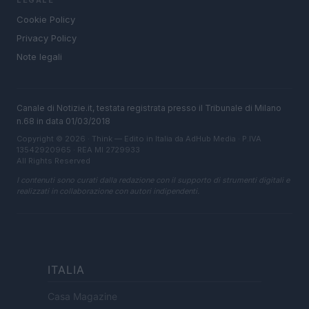
LEGALE
Cookie Policy
Privacy Policy
Note legali
Canale di Notizie.it, testata registrata presso il Tribunale di Milano
n.68 in data 01/03/2018
Copyright © 2026 · Think — Edito in Italia da
AdHub Media
· P.IVA
13542920965 · REA MI 2729933
All Rights Reserved
I contenuti sono curati dalla redazione con il supporto di strumenti digitali e
realizzati in collaborazione con autori indipendenti.
ITALIA
Casa Magazine