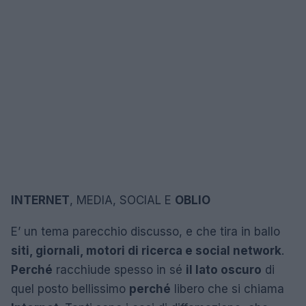
INTERNET
, MEDIA, SOCIAL E
OBLIO
E’ un tema parecchio discusso, e che tira in ballo
siti, giornali, motori di ricerca e social network
.
Perché
racchiude spesso in sé
il lato oscuro
di
quel posto bellissimo
perché
libero che si chiama