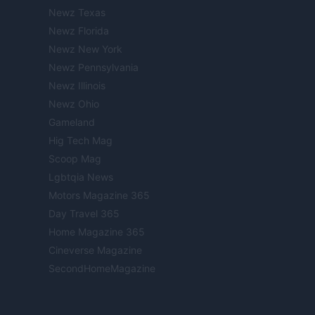
Newz Texas
Newz Florida
Newz New York
Newz Pennsylvania
Newz Illinois
Newz Ohio
Gameland
Hig Tech Mag
Scoop Mag
Lgbtqia News
Motors Magazine 365
Day Travel 365
Home Magazine 365
Cineverse Magazine
SecondHomeMagazine