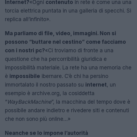
Internet?
«Ogni
contenuto
in rete è come una una
torcia elettrica puntata in una galleria di specchi. Si
replica all’infinito».
Ma parliamo di file, video, immagini. Non si
possono “buttare nel cestino” come facciamo
con i nostri pc?
«Ci troviamo di fronte a una
questione che ha percorribilità giuridica e
impossibilità materiale. La rete ha una memoria che
è
impossibile
ibernare. C’è chi ha persino
immortalato il nostro passato su
internet
, un
esempio è archive.org, la cosiddetta
“
WayBackMachine
”, la macchina del tempo dove è
possibile andare indietro e rivedere siti e contenuti
che non sono più online…»
Neanche se lo impone l’autorità