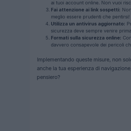
ai tuoi account online. Non vuoi risc
Fai attenzione ai link sospetti:
Non c
meglio essere prudenti che pentirsi!
Utilizza un antivirus aggiornato:
Pr
sicurezza deve sempre venire prima
Formati sulla sicurezza online:
Cono
davvero consapevole dei pericoli c
Implementando queste misure, non solo ri
anche la tua esperienza di navigazione
pensiero?