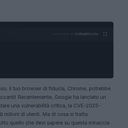
Ad
hub
Media
POWERED BY
so: il tuo browser di fiducia, Chrome, potrebbe
taccanti! Recentemente, Google ha lanciato un
re una vulnerabilità critica, la CVE-2025-
 milioni di utenti. Ma di cosa si tratta
utto quello che devi sapere su questa minaccia