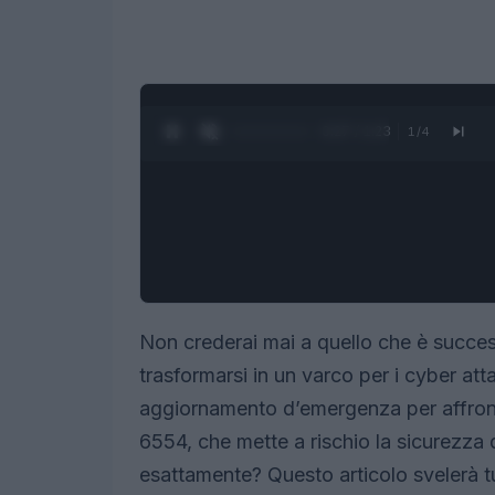
0:28 / 1:23
1
/
4
Non crederai mai a quello che è succes
trasformarsi in un varco per i cyber at
aggiornamento d’emergenza per affronta
6554, che mette a rischio la sicurezza di
esattamente? Questo articolo svelerà t