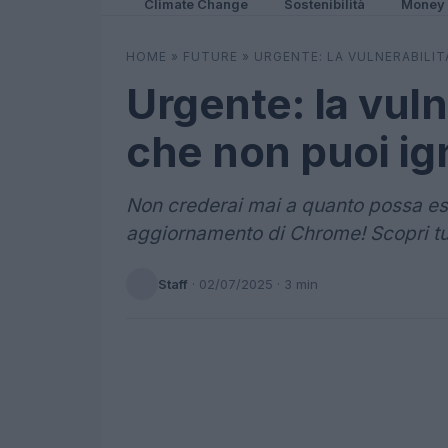
Climate Change
Sostenibilità
Money
HOME
»
FUTURE
»
URGENTE: LA VULNERABILI
Urgente: la vuln
che non puoi ig
Non crederai mai a quanto possa es
aggiornamento di Chrome! Scopri tutt
Staff
·
02/07/2025
· 3 min