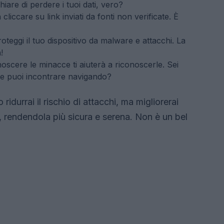
hiare di perdere i tuoi dati, vero?
liccare su link inviati da fonti non verificate. È
oteggi il tuo dispositivo da malware e attacchi. La
!
scere le minacce ti aiuterà a riconoscerle. Sei
he puoi incontrare navigando?
durrai il rischio di attacchi, ma migliorerai
, rendendola più sicura e serena. Non è un bel