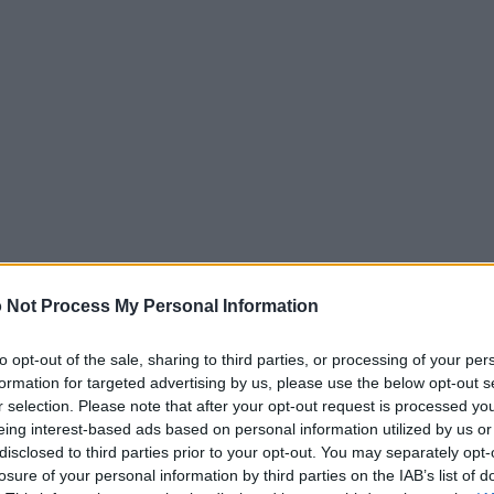
 Not Process My Personal Information
to opt-out of the sale, sharing to third parties, or processing of your per
formation for targeted advertising by us, please use the below opt-out s
r selection. Please note that after your opt-out request is processed y
eing interest-based ads based on personal information utilized by us or
disclosed to third parties prior to your opt-out. You may separately opt-
losure of your personal information by third parties on the IAB’s list of
VE-2025-6554?