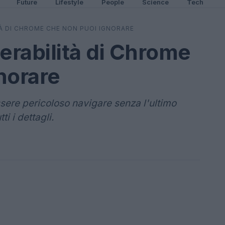
Future
Lifestyle
People
Science
Tech
TÀ DI CHROME CHE NON PUOI IGNORARE
erabilità di Chrome
norare
sere pericoloso navigare senza l'ultimo
i i dettagli.