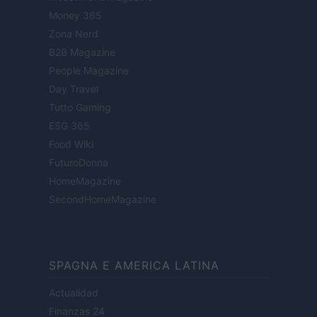
Money 365
Zona Nerd
B2B Magazine
People Magazine
Day Travel
Tutto Gaming
ESG 365
Food Wiki
FuturoDonna
HomeMagazine
SecondHomeMagazine
SPAGNA E AMERICA LATINA
Actualidad
Finanzas 24