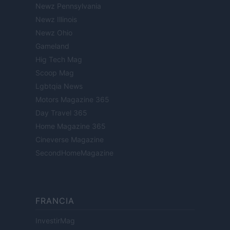
Newz Pennsylvania
Newz Illinois
Newz Ohio
Gameland
Hig Tech Mag
Scoop Mag
Lgbtqia News
Motors Magazine 365
Day Travel 365
Home Magazine 365
Cineverse Magazine
SecondHomeMagazine
FRANCIA
InvestirMag