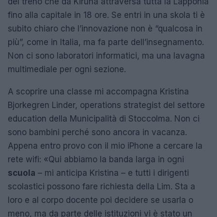
del treno che da Kiruna attraversa tutta la Lapponia
fino alla capitale in 18 ore. Se entri in una skola ti è
subito chiaro che l’innovazione non è “qualcosa in
più”, come in Italia, ma fa parte dell’insegnamento.
Non ci sono laboratori informatici, ma una lavagna
multimediale per ogni sezione.
A scoprire una classe mi accompagna Kristina
Bjorkegren Linder, operations strategist del settore
education della Municipalità di Stoccolma. Non ci
sono bambini perché sono ancora in vacanza.
Appena entro provo con il mio iPhone a cercare la
rete wifi: «Qui abbiamo la banda larga in ogni
scuola
– mi anticipa Kristina – e tutti i dirigenti
scolastici possono fare richiesta della Lim. Sta a
loro e al corpo docente poi decidere se usarla o
meno, ma da parte delle istituzioni vi è stato un