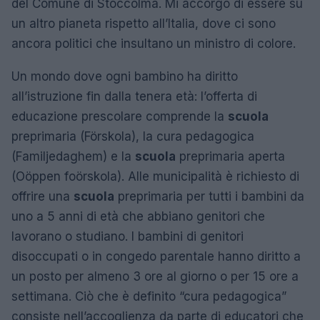
del Comune di Stoccolma. Mi accorgo di essere su
un altro pianeta rispetto all’Italia, dove ci sono
ancora politici che insultano un ministro di colore.
Un mondo dove ogni bambino ha diritto
all’istruzione fin dalla tenera età: l’offerta di
educazione prescolare comprende la
scuola
preprimaria (Förskola), la cura pedagogica
(Familjedaghem) e la
scuola
preprimaria aperta
(Oöppen foörskola). Alle municipalità è richiesto di
offrire una
scuola
preprimaria per tutti i bambini da
uno a 5 anni di età che abbiano genitori che
lavorano o studiano. I bambini di genitori
disoccupati o in congedo parentale hanno diritto a
un posto per almeno 3 ore al giorno o per 15 ore a
settimana. Ciò che è definito “cura pedagogica”
consiste nell’accoglienza da parte di educatori che