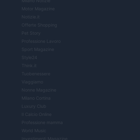
Milano Notizie
Motor Magazine
Notizie.it
Offerte Shopping
Pet Story
Professione Lavoro
Sport Magazine
Style24
Think.it
Tuobenessere
Viaggiamo
Nonne Magazine
Milano Cortina
Luxury Club
Il Calcio Online
Professione mamma
World Music
Investimenti Magazine