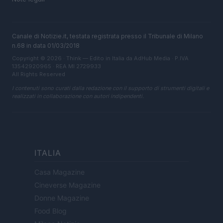
Canale di Notizie.it, testata registrata presso il Tribunale di Milano
n.68 in data 01/03/2018
Copyright © 2026 · Think — Edito in Italia da
AdHub Media
· P.IVA
13542920965 · REA MI 2729933
All Rights Reserved
I contenuti sono curati dalla redazione con il supporto di strumenti digitali e
realizzati in collaborazione con autori indipendenti.
ITALIA
Casa Magazine
Cineverse Magazine
Donne Magazine
Food Blog