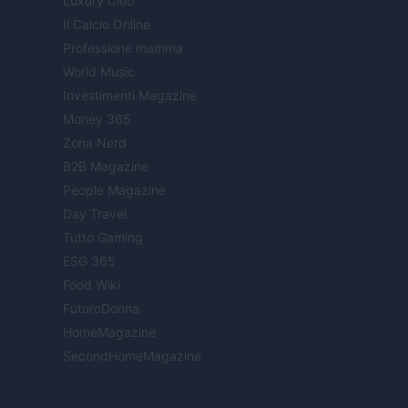
Luxury Club
Il Calcio Online
Professione mamma
World Music
Investimenti Magazine
Money 365
Zona Nerd
B2B Magazine
People Magazine
Day Travel
Tutto Gaming
ESG 365
Food Wiki
FuturoDonna
HomeMagazine
SecondHomeMagazine