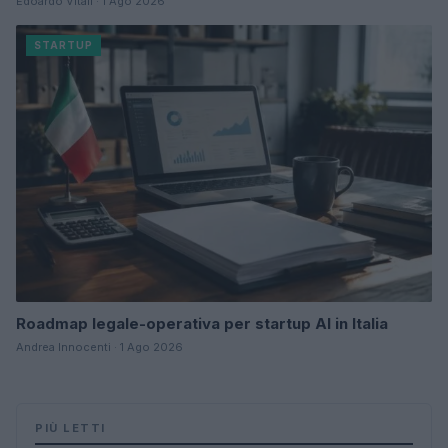
Edoardo Vitali · 1 Ago 2026
STARTUP
Roadmap legale-operativa per startup AI in Italia
Andrea Innocenti · 1 Ago 2026
PIÙ LETTI