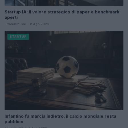
Startup IA: il valore strategico di paper e benchmark
aperti
Emanuele Galli · 8 Ago 2026
STARTUP
Infantino fa marcia indietro: il calcio mondiale resta
pubblico