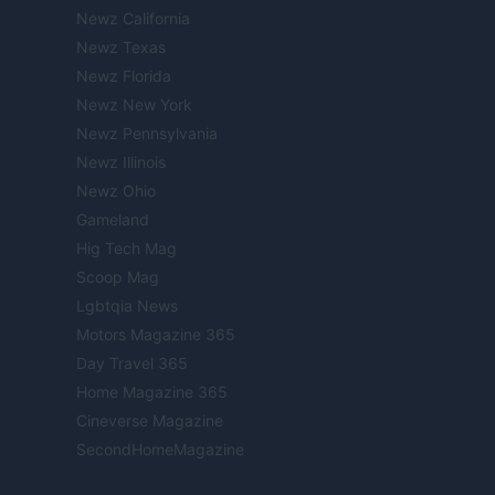
Newz California
Newz Texas
Newz Florida
Newz New York
Newz Pennsylvania
Newz Illinois
Newz Ohio
Gameland
Hig Tech Mag
Scoop Mag
Lgbtqia News
Motors Magazine 365
Day Travel 365
Home Magazine 365
Cineverse Magazine
SecondHomeMagazine