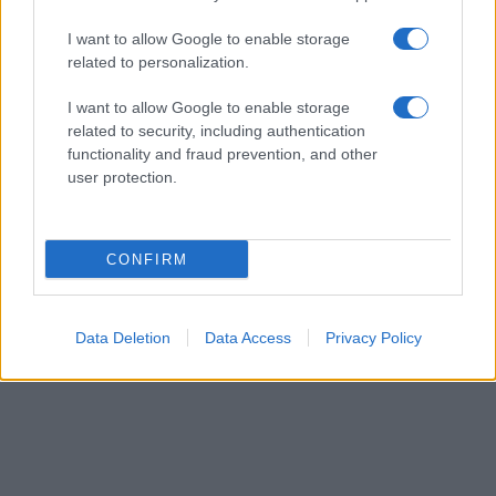
I want to allow Google to enable storage
related to personalization.
AUTORE
Redazione Think.it
I want to allow Google to enable storage
related to security, including authentication
functionality and fraud prevention, and other
user protection.
CONFIRM
Data Deletion
Data Access
Privacy Policy