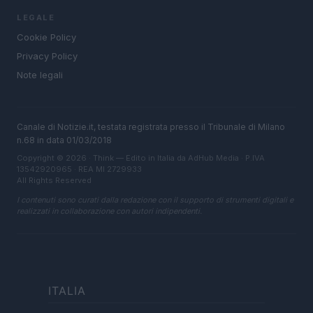
LEGALE
Cookie Policy
Privacy Policy
Note legali
Canale di Notizie.it, testata registrata presso il Tribunale di Milano
n.68 in data 01/03/2018
Copyright © 2026 · Think — Edito in Italia da
AdHub Media
· P.IVA
13542920965 · REA MI 2729933
All Rights Reserved
I contenuti sono curati dalla redazione con il supporto di strumenti digitali e
realizzati in collaborazione con autori indipendenti.
ITALIA