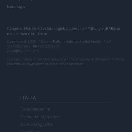
Note legali
Canale di Notizie.it, testata registrata presso il Tribunale di Milano
n.68 in data 01/03/2018
Copyright © 2026 · Think — Edito in Italia da
AdHub Media
· P.IVA
13542920965 · REA MI 2729933
All Rights Reserved
I contenuti sono curati dalla redazione con il supporto di strumenti digitali e
realizzati in collaborazione con autori indipendenti.
ITALIA
Casa Magazine
Cineverse Magazine
Donne Magazine
Food Blog