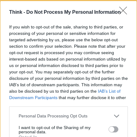
Think -
Do Not Process My Personal Information
If you wish to opt-out of the sale, sharing to third parties, or
processing of your personal or sensitive information for
targeted advertising by us, please use the below opt-out
section to confirm your selection. Please note that after your
opt-out request is processed you may continue seeing
interest-based ads based on personal information utilized by
us or personal information disclosed to third parties prior to
your opt-out. You may separately opt-out of the further
disclosure of your personal information by third parties on the
IAB’s list of downstream participants. This information may
also be disclosed by us to third parties on the
IAB’s List of
Downstream Participants
that may further disclose it to other
third parties.
Please note that this website/app uses one or more Google
Personal Data Processing Opt Outs
AUTORE
services and may gather and store information including but
Staff
not limited to your visit or usage behaviour. You may click to
I want to opt-out of the Sharing of my
personal data.
grant or deny consent to Google and its third-party tags to
Opted In