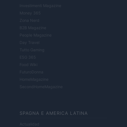
Investimenti Magazine
Money 365
Zona Nerd
B2B Magazine
People Magazine
Day Travel
Tutto Gaming
ESG 365
Food Wiki
FuturoDonna
HomeMagazine
SecondHomeMagazine
SPAGNA E AMERICA LATINA
Actualidad