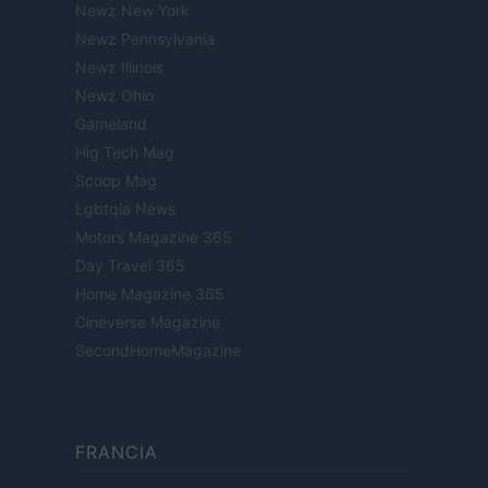
Newz New York
Newz Pennsylvania
Newz Illinois
Newz Ohio
Gameland
Hig Tech Mag
Scoop Mag
Lgbtqia News
Motors Magazine 365
Day Travel 365
Home Magazine 365
Cineverse Magazine
SecondHomeMagazine
FRANCIA